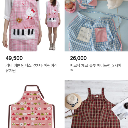
49,500
26,000
키티 예쁜 원피스 앞치마 어린이집
피크닉 체크 블루 에이프런_2사이
유치원
즈