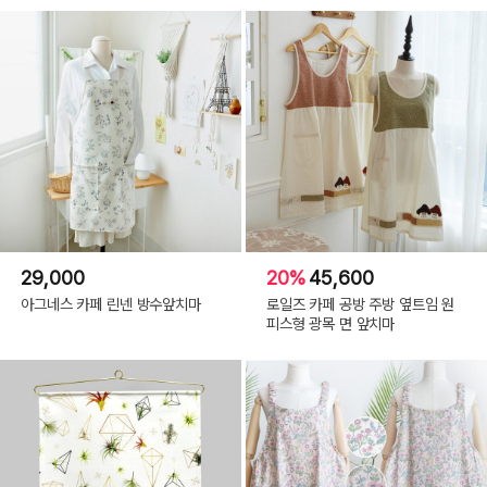
29,000
20%
45,600
아그네스 카페 린넨 방수앞치마
로일즈 카페 공방 주방 옆트임 원
피스형 광목 면 앞치마