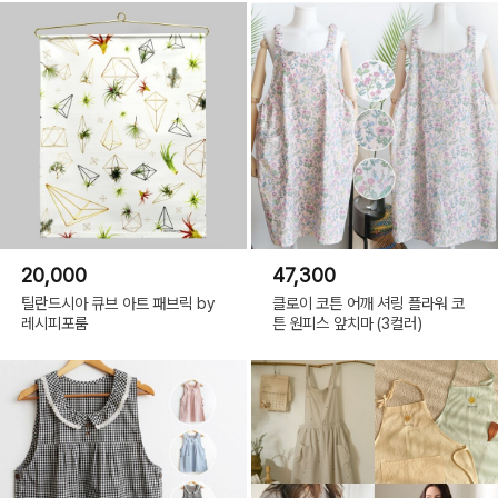
20,000
47,300
틸란드시아 큐브 아트 패브릭 by
클로이 코튼 어깨 셔링 플라워 코
레시피포룸
튼 원피스 앞치마 (3컬러)