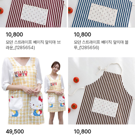
10,800
10,800
모던 스트라이프 베이직 앞치마 브
모던 스트라이프 베이직 앞치마 블
라운_(1285654)
루_(1285656)
49,500
10,800