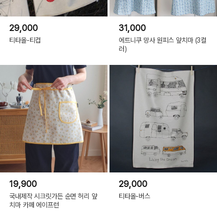
29,000
31,000
티타올-티컵
에트니쿠 망사 원피스 앞치마 (3컬
러)
19,900
29,000
국내제작 시크릿가든 순면 허리 앞
티타올-버스
치마 카페 에이프런