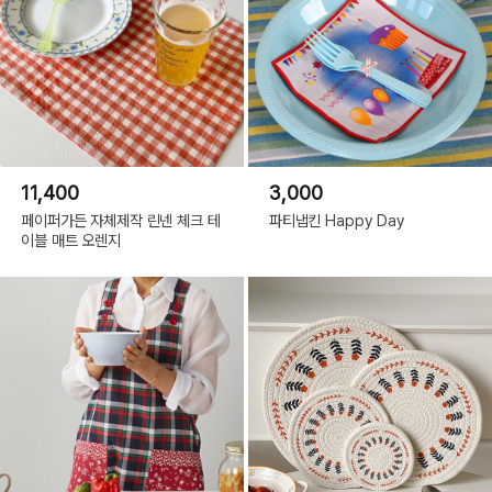
이는 자연스러운 현상입니다.
핸드메이드 상품으로 모양이나 크기가 약간 차이날 수 있습니다.
원단에 잡사나 올풀림 혹은 올튕김이 있을 수 있으며
이는 불량이 아님을 참고바랍니다.
무늬가 반듯하지 않고, 실밥 혹은 실뭉치 등이 있을 수 있습니다.
건조기는 사용불가하며, 가볍게 탈수해서 건조해주세요.
세탁 부주의로 인한 제품변형은 교환 및 반품이 불가합니다.
원단은 세탁 후 약간 수축될 수 있으며, 이는 자연스러운 현상입니다.
원단은 재생산 과정에서 컬러나 재질감의 차이가있을 수 있습니다.
11,400
3,000
원단에 잡사나 올풀림 혹은 올튕김이 있을 수 있으며
이는 불량이 아님을 참고바랍니다.
페이퍼가든 자체제작 린넨 체크 테
파티냅킨 Happy Day
이는 모두 제작시 생기는 자연스러운 현상으로 상품 불량이 아니며,
이블 매트 오렌지
이로 인한 교환, 환불은 불가하오니 구매 전 참고바랍니다.
구매자의 단순 변심은 상품수령 후 7일 이내 가능합니다. (구매자 반품 배송비 부
담)