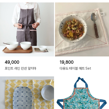
49,000
19,800
포인트 라인 린넨 앞치마
다용도 테이블 매트 Set