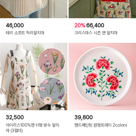
46,000
20%
66,400
테리 소프트 허리앞치마
크리스마스 시즌 면 앞치마
32,500
39,800
아이리스100%면 H형 방수 앞치
핸드페인팅 원형트레이 2colors
마 (3컬러)