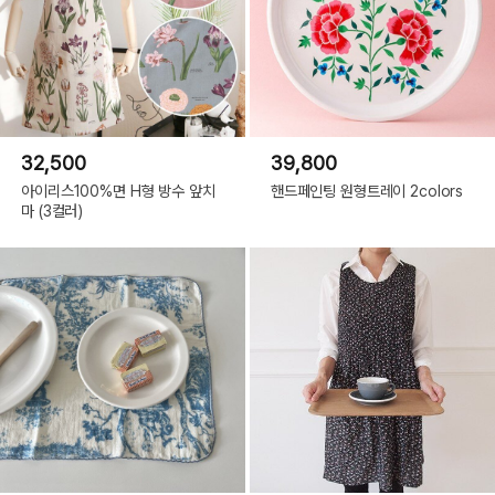
32,500
39,800
아이리스100%면 H형 방수 앞치
핸드페인팅 원형트레이 2colors
마 (3컬러)