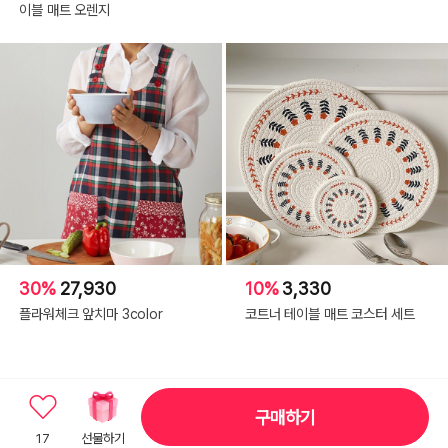
이블 매트 오렌지
30%
27,930
10%
3,330
플라워체크 앞치마 3color
코트너 테이블 매트 코스터 세트
구매하기
17
선물하기