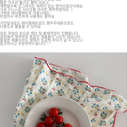
얇은 거즈라 물기도 빨리 마르고,
세탁할수록 오그라지는 매력이 있는 면거즈원단이예요
가로 50cm로 사이즈를 넉넉히 제작하였어요 :)
가벼운 테이블매트로 사용시에는,
반접어서 루즈하게 사용해도 좋아요.
가전덮개로도 테이블매트로도 행주주대용으로도
다용도로 활용할 수 있어요.
모든 작업은 손으로 재단 및 봉제작업이 진행됩니다.
공장에서 제작하듯 똑같은 제품들이 나오지 않습니다.
동일한 제품이라도 형태가 조금씩 차이가 날 수 있으니
참고하시고 주문부탁드립니다 ^^