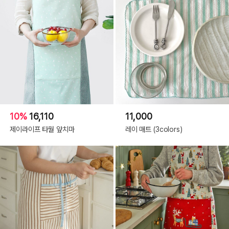
10%
16,110
11,000
제이라이프 타월 앞치마
레이 매트 (3colors)