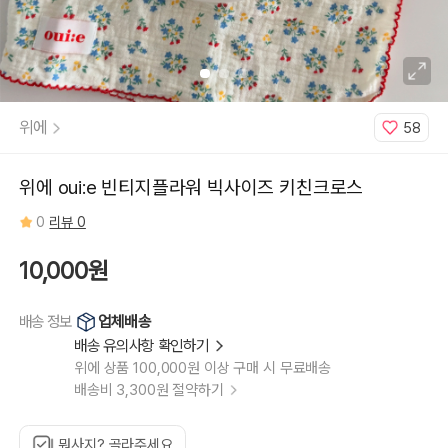
위에
58
위에 oui:e 빈티지플라워 빅사이즈 키친크로스
0
리뷰 0
10,000원
업체배송
배송 정보
배송 유의사항 확인하기
위에 상품 100,000원 이상 구매 시 무료배송
배송비 3,300원 절약하기
뭐사지? 골라주세요