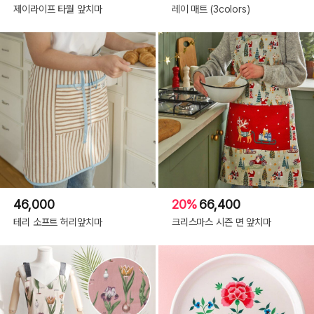
제이라이프 타월 앞치마
레이 매트 (3colors)
46,000
20%
66,400
테리 소프트 허리앞치마
크리스마스 시즌 면 앞치마