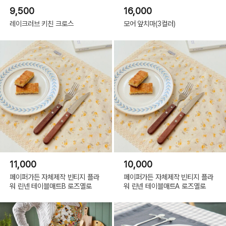
9,500
16,000
레이크러브 키친 크로스
모어 앞치마(3컬러)
11,000
10,000
페이퍼가든 자체제작 빈티지 플라
페이퍼가든 자체제작 빈티지 플라
워 린넨 테이블매트B 로즈옐로
워 린넨 테이블매트A 로즈옐로