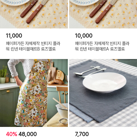
11,000
10,000
페이퍼가든 자체제작 빈티지 플라
페이퍼가든 자체제작 빈티지 플라
워 린넨 테이블매트B 로즈옐로
워 린넨 테이블매트A 로즈옐로
40%
48,000
7,700