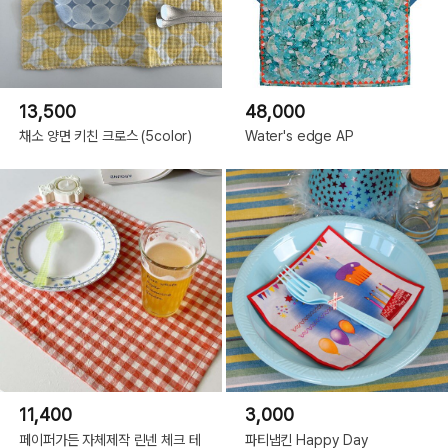
13,500
48,000
채소 양면 키친 크로스 (5color)
Water's edge AP
11,400
3,000
페이퍼가든 자체제작 린넨 체크 테
파티냅킨 Happy Day