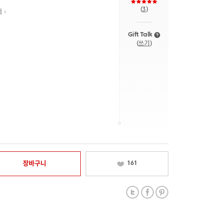
(
3
)
내
Gift Talk
(
쓰기
)
장바구니
161