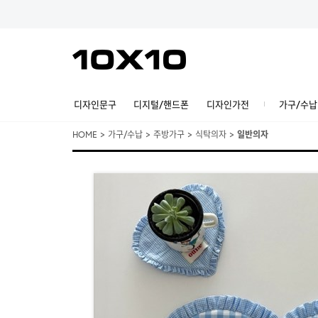
디자인문구
디지털/핸드폰
디자인가전
가구/수납
HOME
>
가구/수납
>
주방가구
>
식탁의자
>
일반의자