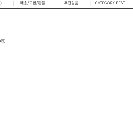
)
배송/교환/환불
추천상품
CATEGORY BEST
0
0원)