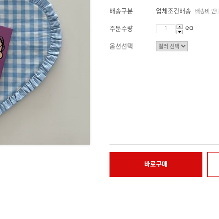
배송구분
업체조건배송
배송비 안
ea
주문수량
옵션선택
바로구매