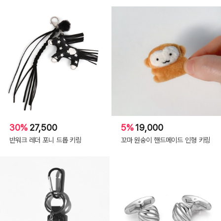
30%
27,500
5%
19,000
반워크 레더 포니 드롭 키링
꼬마 원숭이 핸드메이드 인형 키링