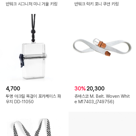
반워크 시그니처 미니 거울 키링
반워크 럭키 포니 쿠션 키링
4,700
30%
20,300
투명 아크릴 목걸이 포카케이스 파
츄바스코 M. Belt. Woven Whit
우치 DD-11050
e M17403_(749756)