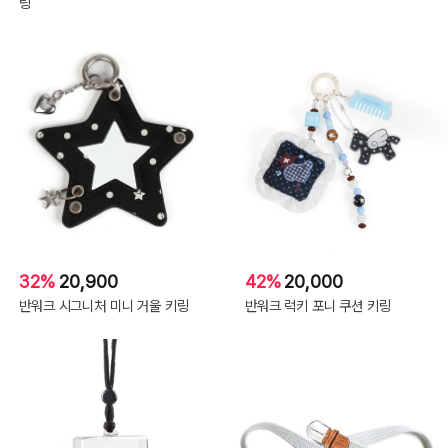
링
32%
20,900
42%
20,000
반워크 시그니처 미니 거울 키링
반워크 럭키 포니 쿠션 키링