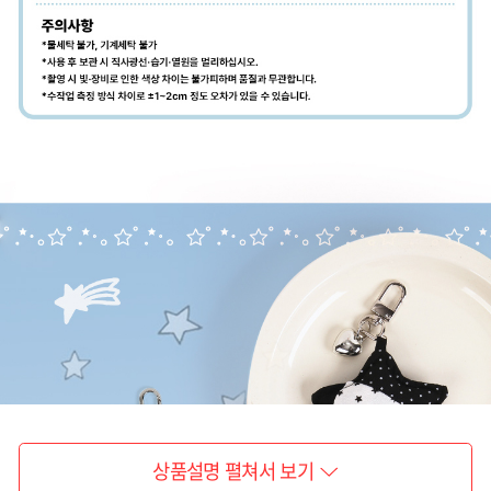
상품설명 펼쳐서 보기