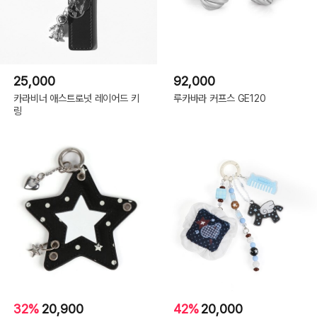
25,000
92,000
카라비너 애스트로넛 레이어드 키
루카바라 커프스 GE120
링
32%
20,900
42%
20,000