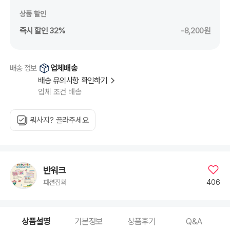
상품 할인
즉시 할인 32%
-8,200원
업체배송
배송 정보
배송 유의사항 확인하기
업체 조건 배송
뭐사지? 골라주세요
반워크
406
패션잡화
상품설명
기본정보
상품후기
Q&A