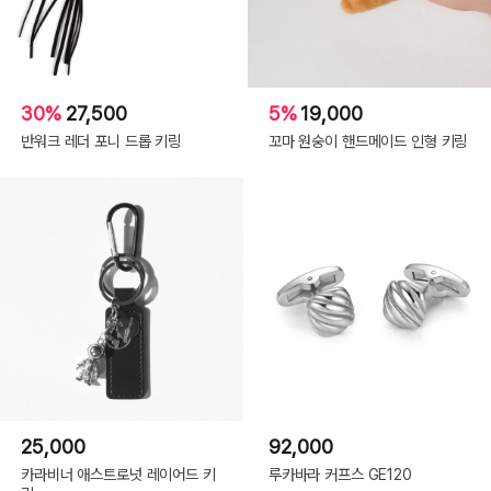
30%
27,500
5%
19,000
반워크 레더 포니 드롭 키링
꼬마 원숭이 핸드메이드 인형 키링
25,000
92,000
카라비너 애스트로넛 레이어드 키
루카바라 커프스 GE120