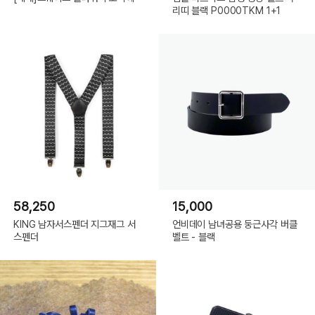
리띠 블랙 P0000TKM 1+1
58,250
15,000
KING 남자서스펜더 지그재그 서
언비데이 남녀공용 둥근사각 버클
스펜더
벨트 - 블랙