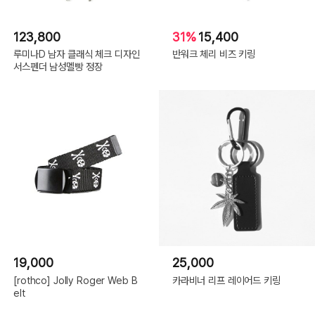
123,800
31%
15,400
루미나D 남자 클래식 체크 디자인
반워크 체리 비즈 키링
서스펜더 남성멜빵 정장
19,000
25,000
[rothco] Jolly Roger Web B
카라비너 리프 레이어드 키링
elt