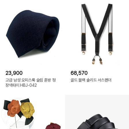
23,900
68,570
고급 남성 오피스룩 슬림 혼방 정
골드 블랙 솔리드 서스펜더
장넥타이 HBJ-042