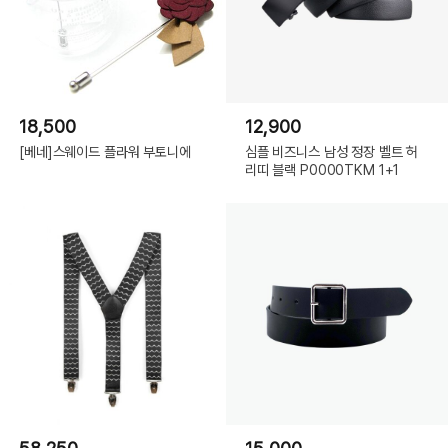
18,500
12,900
[베네]스웨이드 플라워 부토니에
심플 비즈니스 남성 정장 벨트 허
리띠 블랙 P0000TKM 1+1