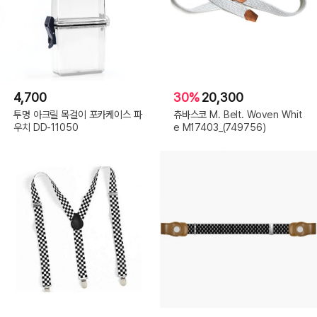
4,700
30%
20,300
투명 아크릴 목걸이 포카케이스 파
츄바스코 M. Belt. Woven Whit
우치 DD-11050
e M17403_(749756)