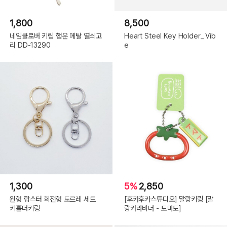
1,800
8,500
네잎클로버 키링 행운 메탈 열쇠고
Heart Steel Key Holder_ Vib
리 DD-13290
e
1,300
5%
2,850
원형 랍스터 회전형 도르레 세트
[후카후카스튜디오] 말랑키링 [말
키홀더키링
랑카라비너 - 토마토]