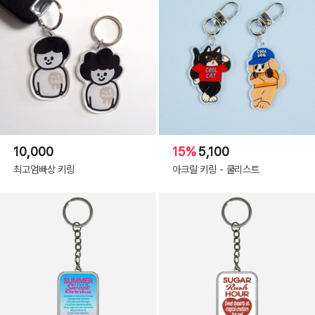
10,000
15%
5,100
최고엄빠상 키링
아크릴 키링 - 쿨리스트