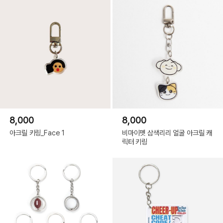
8,000
8,000
아크릴 키링_Face 1
비마이펫 삼색리리 얼굴 아크릴 캐
릭터 키링