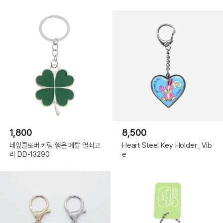
1,800
8,500
네잎클로버 키링 행운 메탈 열쇠고
Heart Steel Key Holder_ Vib
리 DD-13290
e