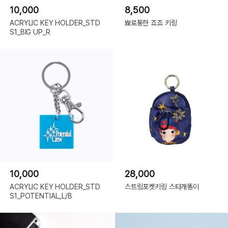
10,000
8,500
ACRYLIC KEY HOLDER_STD
뾰로퉁한 죠죠 키링
S1_BIG UP_R
10,000
28,000
ACRYLIC KEY HOLDER_STD
스트링포켓키링 스타개똥이
S1_POTENTIAL_L/B