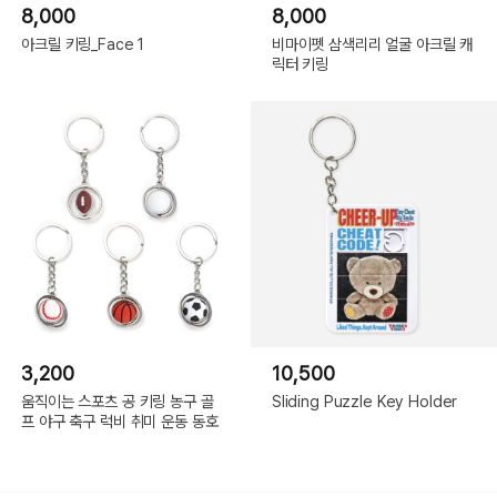
8,000
8,000
아크릴 키링_Face 1
비마이펫 삼색리리 얼굴 아크릴 캐
릭터 키링
3,200
10,500
움직이는 스포츠 공 키링 농구 골
Sliding Puzzle Key Holder
프 야구 축구 럭비 취미 운동 동호