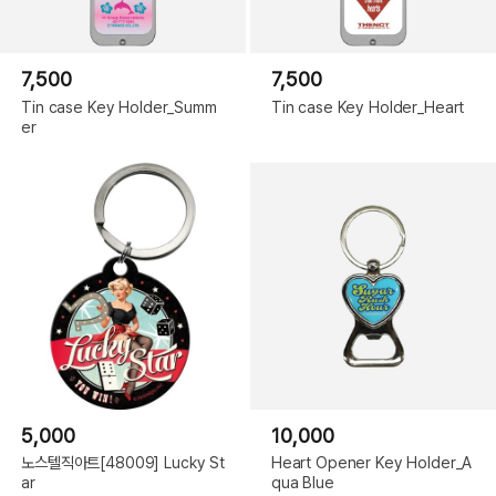
7,500
7,500
Tin case Key Holder_Summ
Tin case Key Holder_Heart
er
5,000
10,000
노스텔직아트[48009] Lucky St
Heart Opener Key Holder_A
ar
qua Blue