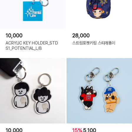
10,000
28,000
ACRYLIC KEY HOLDER_STD
스트링포켓키링 스타개똥이
S1_POTENTIAL_L/B
10,000
15%
5,100