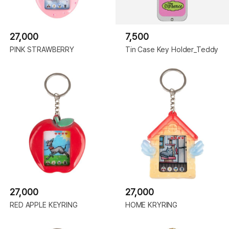
27,000
7,500
PINK STRAWBERRY
Tin Case Key Holder_Teddy
27,000
27,000
RED APPLE KEYRING
HOME KRYRING