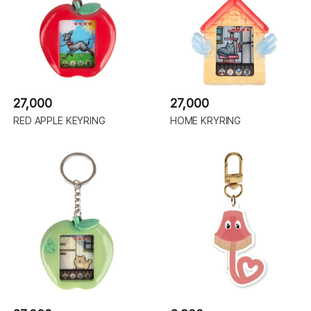
27,000
27,000
RED APPLE KEYRING
HOME KRYRING