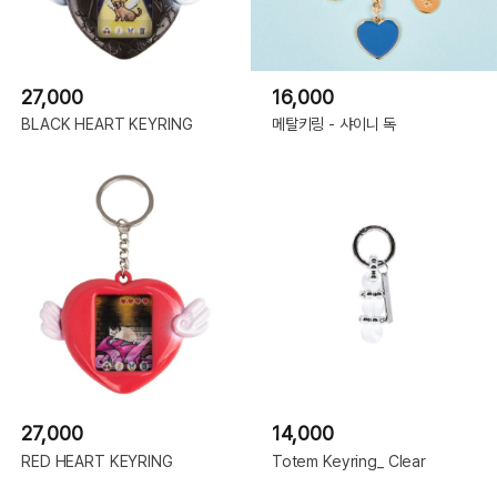
27,000
16,000
BLACK HEART KEYRING
메탈키링 - 샤이니 독
27,000
14,000
RED HEART KEYRING
Totem Keyring_ Clear