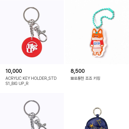
10,000
8,500
ACRYLIC KEY HOLDER_STD
뾰로퉁한 죠죠 키링
S1_BIG UP_R