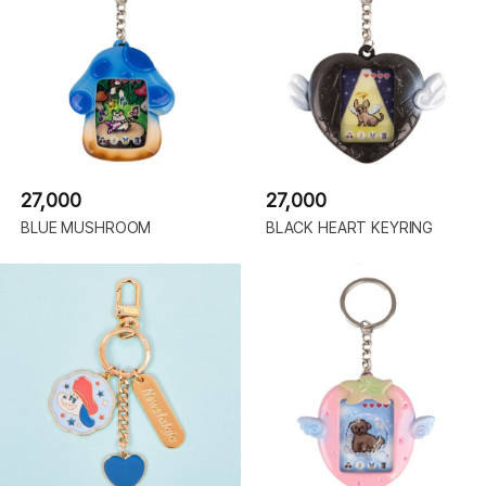
27,000
27,000
BLUE MUSHROOM
BLACK HEART KEYRING