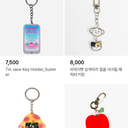
7,500
8,000
Tin case Key Holder_Summ
비마이펫 삼색리리 얼굴 아크릴 캐
er
릭터 키링