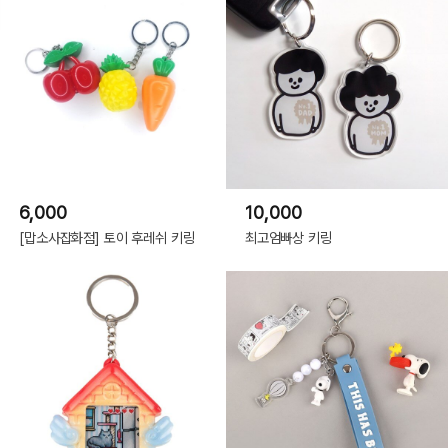
6,000
10,000
[맙소사잡화점] 토이 후레쉬 키링
최고엄빠상 키링