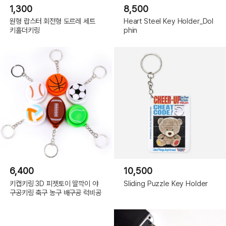
1,300
8,500
원형 랍스터 회전형 도르레 세트
Heart Steel Key Holder_Dol
키홀더키링
phin
6,400
10,500
키캡키링 3D 피젯토이 딸깍이 야
Sliding Puzzle Key Holder
구공키링 축구 농구 배구공 럭비공