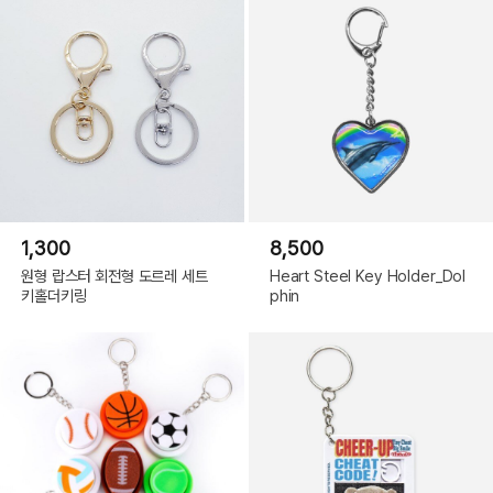
1,300
8,500
원형 랍스터 회전형 도르레 세트
Heart Steel Key Holder_Dol
키홀더키링
phin