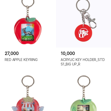
27,000
10,000
RED APPLE KEYRING
ACRYLIC KEY HOLDER_STD
S1_BIG UP_R