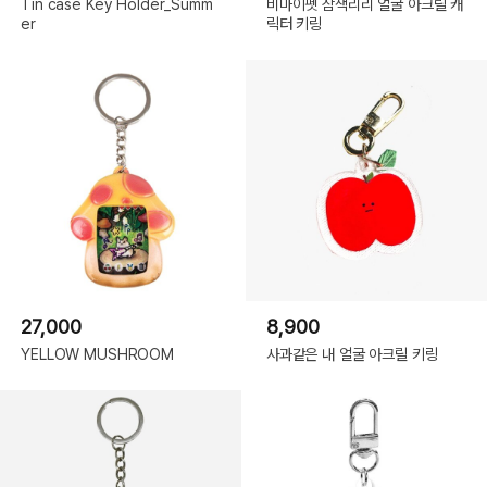
Tin case Key Holder_Summ
비마이펫 삼색리리 얼굴 아크릴 캐
er
릭터 키링
27,000
8,900
YELLOW MUSHROOM
사과같은 내 얼굴 아크릴 키링