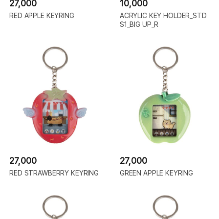
27,000
10,000
RED APPLE KEYRING
ACRYLIC KEY HOLDER_STD
S1_BIG UP_R
27,000
27,000
RED STRAWBERRY KEYRING
GREEN APPLE KEYRING