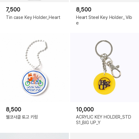
7,500
8,500
Tin case Key Holder_Heart
Heart Steel Key Holder_ Vib
e
8,500
10,000
웰코사클 로고 키링
ACRYLIC KEY HOLDER_STD
S1_BIG UP_Y