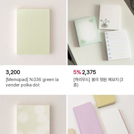
3,200
5%
2,375
[Memopad] N.036 green la
[하리무드] 봄의 정원 메모지 (3
vender polka dot
종)