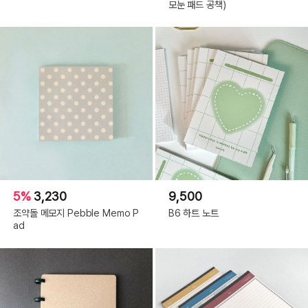
모눈 패드 공책)
5%
3,230
9,500
조약돌 메모지 Pebble Memo P
B6 하트 노트
ad