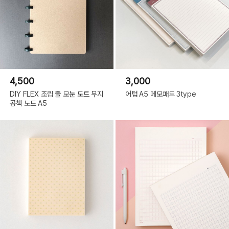
4,500
3,000
DIY FLEX 조립 줄 모눈 도트 무지
어텀 A5 메모패드 3type
공책 노트 A5