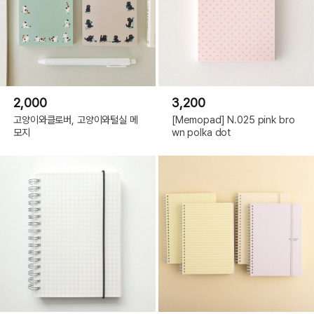
2,000
3,200
고양이와클로버, 고양이와털실 메
[Memopad] N.025 pink bro
모지
wn polka dot