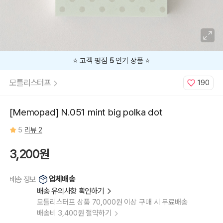
⭐️ 고객 평점
5
인기 상품 ⭐️
모틀리스터프
190
[Memopad] N.051 mint big polka dot
5
리뷰 2
3,200원
업체배송
배송 정보
배송 유의사항 확인하기
모틀리스터프 상품 70,000원 이상 구매 시 무료배송
배송비 3,400원 절약하기