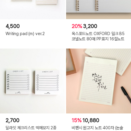
4,500
20%
3,200
Writing pad (m) ver.2
옥스포드노트 OXFORD 밀크 B5
코넬노트 80매 PP표지 16절노트
2,700
15%
10,880
딜라잇 체크리스트 떡메모지 2종
비팬시 원고지 노트 400자 (논술