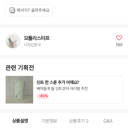
뭐사지? 골라주세요
모틀리스터프
190
디자인문구
관련 기획전
민트 한 스푼 추가 어때요?
빠져들게 될 민트코어 아이템 추천
~40%
상품설명
기본정보
상품후기
2
Q&A