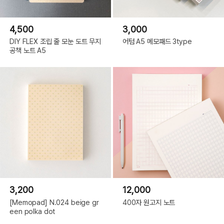
4,500
3,000
DIY FLEX 조립 줄 모눈 도트 무지
어텀 A5 메모패드 3type
공책 노트 A5
3,200
12,000
[Memopad] N.024 beige gr
400자 원고지 노트
een polka dot