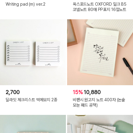
Writing pad (m) ver.2
옥스포드노트 OXFORD 밀크 B5
코넬노트 80매 PP표지 16절노트
2,700
15%
10,880
딜라잇 체크리스트 떡메모지 2종
비팬시 원고지 노트 400자 (논술
모눈 패드 공책)