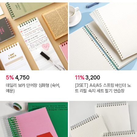
5%
4,750
11%
3,200
데일리 보카 단어장 심화형 (숙어,
[3SET] A4/A5 스프링 바인더 노
예문)
트 리필 속지 세트 필기 연습장