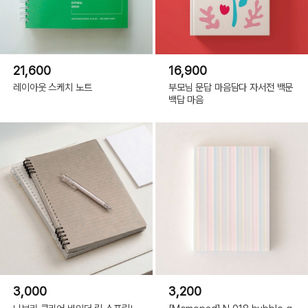
21,600
16,900
레이아웃 스케치 노트
부모님 문답 마음담다 자서전 백문
백답 마음
3,000
3,200