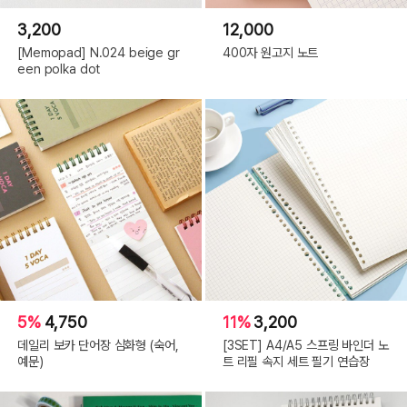
3,200
12,000
[Memopad] N.024 beige gr
400자 원고지 노트
een polka dot
5%
4,750
11%
3,200
데일리 보카 단어장 심화형 (숙어,
[3SET] A4/A5 스프링 바인더 노
예문)
트 리필 속지 세트 필기 연습장