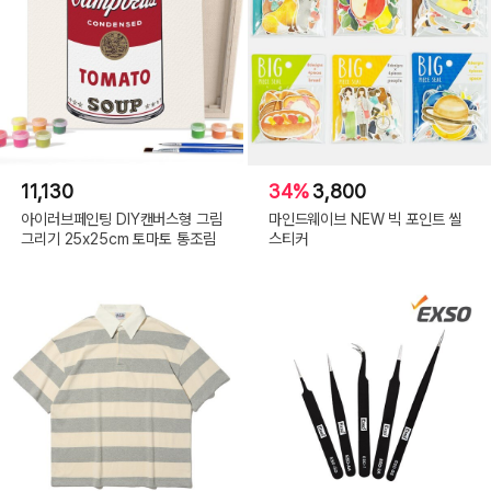
11,130
34%
3,800
아이러브페인팅 DIY캔버스형 그림
마인드웨이브 NEW 빅 포인트 씰
그리기 25x25cm 토마토 통조림
스티커