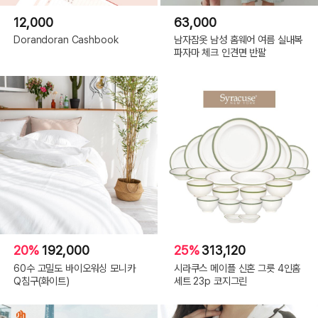
12,000
63,000
Dorandoran Cashbook
남자잠옷 남성 홈웨어 여름 실내복
파자마 체크 인견면 반팔
20%
192,000
25%
313,120
60수 고밀도 바이오워싱 모니카
시라쿠스 메이플 신혼 그릇 4인홈
Q침구(화이트)
세트 23p 코지그린