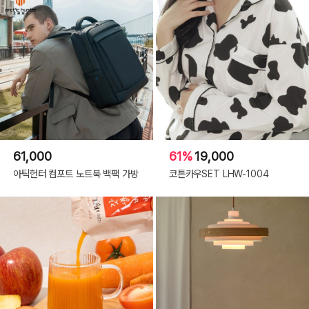
61,000
61%
19,000
아틱헌터 컴포트 노트북 백팩 가방
코튼카우SET LHW-1004