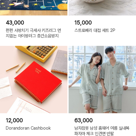
43,000
15,000
펀펀 사방치기 극세사 키즈러그 먼
스트로베리 대접 세트 2P
지없는 아이방러그 층간소음방지
12,000
63,000
Dorandoran Cashbook
남자잠옷 남성 홈웨어 여름 실내복
파자마 체크 인견면 반팔