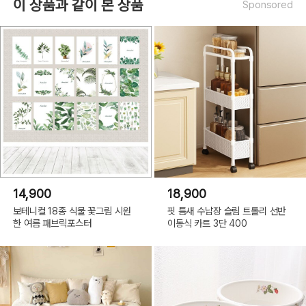
이 상품과 같이 본 상품
Sponsored
14,900
18,900
보테니컬 18종 식물 꽃그림 시원
핏 틈새 수납장 슬림 트롤리 선반
한 여름 패브릭포스터
이동식 카트 3단 400