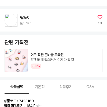
탑토이
40
토이/취미
관련 기획전
야구 직관 준비물 모음전
직관 볼 때 필요한 거 여기 다 있음!
~80%
상품설명
기본정보
상품후기
Q&A
상품코드 : 7423169
적립 마일리지 : 164 Point
~