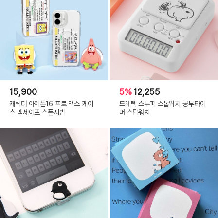
15,900
5%
12,255
캐릭터 아이폰16 프로 맥스 케이
드레텍 스누피 스톱워치 공부타이
스 맥세이프 스폰지밥
머 스탑워치