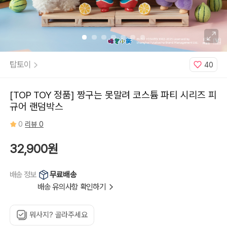
탑토이
40
[TOP TOY 정품] 짱구는 못말려 코스튬 파티 시리즈 피
규어 랜덤박스
0
리뷰 0
32,900원
무료배송
배송 정보
배송 유의사항 확인하기
뭐사지? 골라주세요