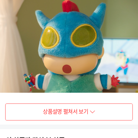
상품설명 펼쳐서 보기