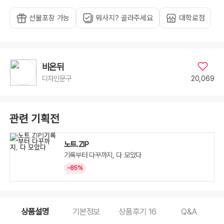
선물포장 가능
뭐사지? 골라주세요
대학로점
비온뒤
20,069
디자인문구
관련 기획전
노트.ZIP
기록부터 다꾸까지, 다 모았다
~85%
상품설명
기본정보
상품후기
16
Q&A