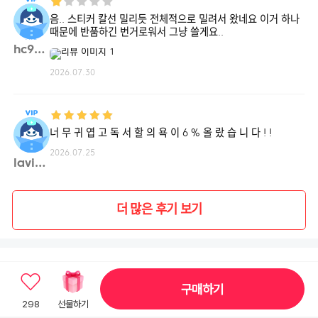
음.. 스티커 칼선 밀리듯 전체적으로 밀려서 왔네요 이거 하나
때문에 반품하긴 번거로워서 그냥 쓸게요..
hc95**
2026.07.30
너 무 귀 엽 고 독 서 할 의 욕 이 6 % 올 랐 습 니 다 ! !
2026.07.25
lavis**
더 많은 후기 보기
이 상품과 같이 본 상품
Sponsored
구매하기
298
선물하기