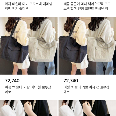
여자 데일리 미니 크로스백 대학생
빼꼼 곰돌이 미니 웨이스트백 크로
백팩 인기 숄더백
스백 힙색 인형 포인트 인싸템 작
72,740
72,740
여성 백 숄더 가방 여자 천 보부상
여성 백 숄더 가방 여자 천 보부상
에코
에코