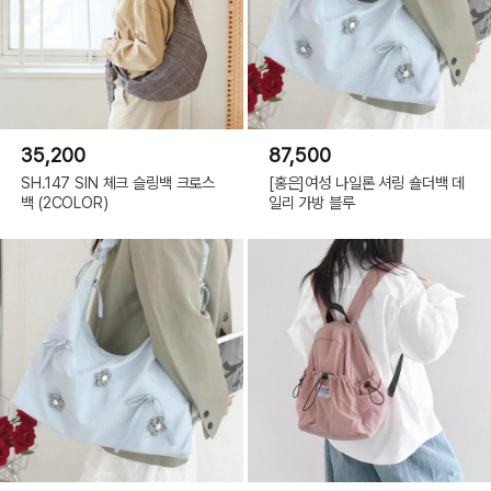
35,200
87,500
SH.147 SIN 체크 슬링백 크로스
[홍은]여성 나일론 셔링 숄더백 데
백 (2COLOR)
일리 가방 블루