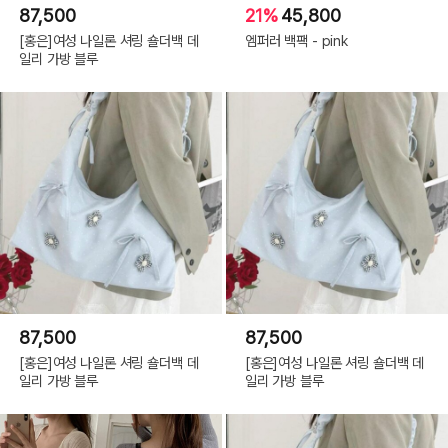
87,500
21%
45,800
[홍은]여성 나일론 셔링 숄더백 데
엠퍼러 백팩 - pink
일리 가방 블루
87,500
87,500
[홍은]여성 나일론 셔링 숄더백 데
[홍은]여성 나일론 셔링 숄더백 데
일리 가방 블루
일리 가방 블루