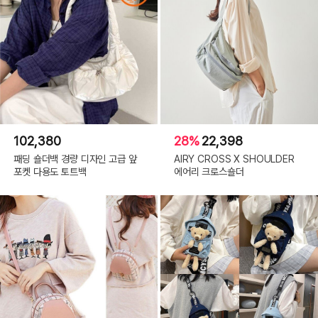
102,380
28%
22,398
패딩 숄더백 경량 디자인 고급 앞
AIRY CROSS X SHOULDER
포켓 다용도 토트백
에어리 크로스숄더