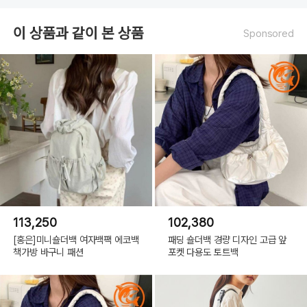
이 상품과 같이 본 상품
Sponsored
113,250
102,380
[홍은]미니숄더백 여자백팩 에코백
패딩 숄더백 경량 디자인 고급 앞
책가방 바구니 패션
포켓 다용도 토트백