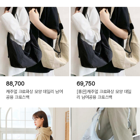
88,700
69,750
캐주얼 크로와상 모양 데일리 남여
[홍은]캐주얼 크로와상 모양 데일
공용 크로스백
리 남여공용 크로스백