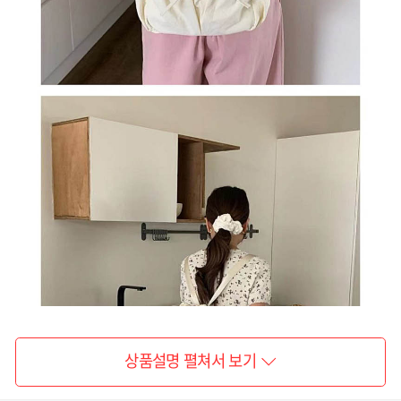
상품설명 펼쳐서 보기