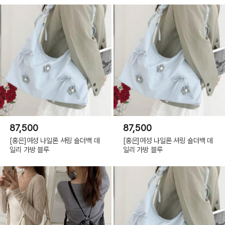
87,500
87,500
[홍은]여성 나일론 셔링 숄더백 데
[홍은]여성 나일론 셔링 숄더백 데
일리 가방 블루
일리 가방 블루