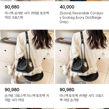
90,680
40,000
미니백 손가방 사각 귀여운 토트백
[Soora] Reversible Corduro
여성 크로스백
y Ecobag (Ivory Dot/Beige
Grey)
90,980
90,980
손가방 크로스백 미니백 토트백 귀
미니백 토트백 귀여운 사각 크로스
여운 사각 여성
백 여성 손가방