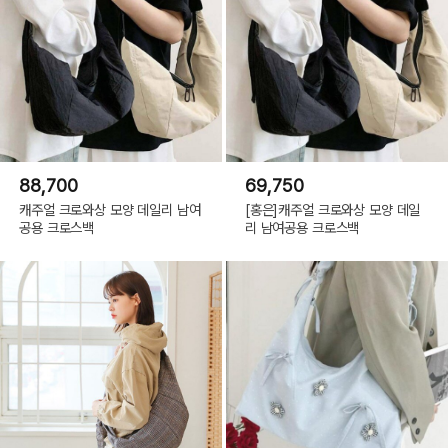
88,700
69,750
캐주얼 크로와상 모양 데일리 남여
[홍은]캐주얼 크로와상 모양 데일
공용 크로스백
리 남여공용 크로스백