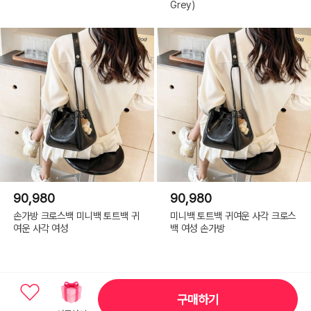
Grey)
90,980
90,980
손가방 크로스백 미니백 토트백 귀
미니백 토트백 귀여운 사각 크로스
여운 사각 여성
백 여성 손가방
구매하기