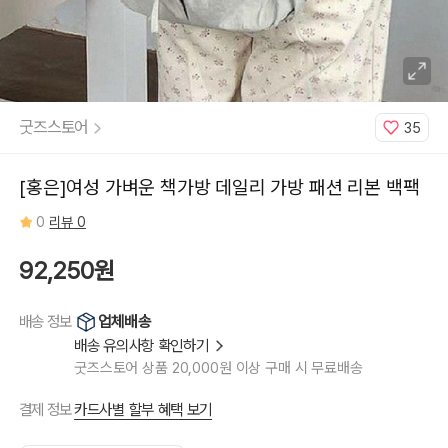
굿즈스토어
35
[홍은]여성 가벼운 책가방 데일리 가방 패션 리본 백팩
0
리뷰 0
92,250원
업체배송
배송 정보
배송 유의사항 확인하기
굿즈스토어 상품 20,000원 이상 구매 시 무료배송
카드사별 할부 혜택 보기
결제 정보