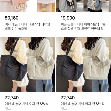
50,180
19,900
여자 데일리 미니 크로스백 대학생
빼꼼 곰돌이 미니 웨이스트백 크로
백팩 인기 숄더백
스백 힙색 인형 포인트 인싸템 작
72,740
72,740
여성 백 숄더 가방 여자 천 보부상
여성 백 숄더 가방 여자 천 보부상
에코
에코