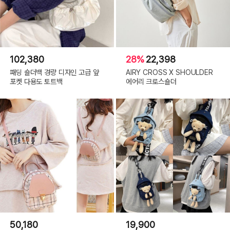
102,380
28%
22,398
패딩 숄더백 경량 디자인 고급 앞
AIRY CROSS X SHOULDER
포켓 다용도 토트백
에어리 크로스숄더
50,180
19,900