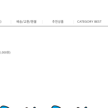
)
배송/교환/환불
추천상품
CATEGORY BEST
0
,000원)