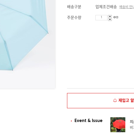
배송구분
업체조건배송
배송비 안
ea
주문수량
재입고 
Event & Issue
지
비