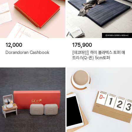
12,000
175,900
Dorandoran Cashbook
[데코마인] 하미 볼라텍스 토퍼 매
트리스(Q-퀸) 5cm토퍼