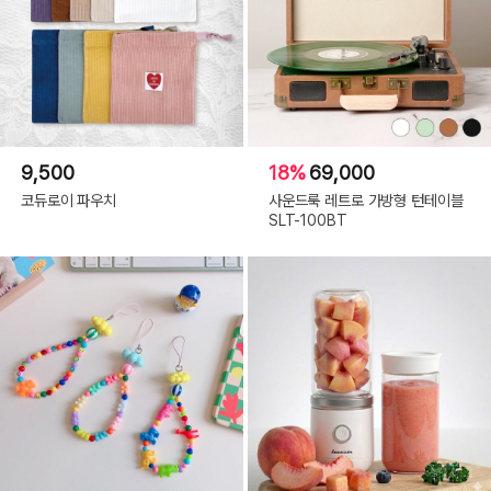
9,500
18%
69,000
코듀로이 파우치
사운드룩 레트로 가방형 턴테이블
SLT-100BT