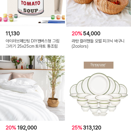
11,130
20%
54,000
아이러브페인팅 DIY캔버스형 그림
라탄 컬러핸들 오벌 피크닉 바구니
그리기 25x25cm 토마토 통조림
(2colors)
20%
192,000
25%
313,120