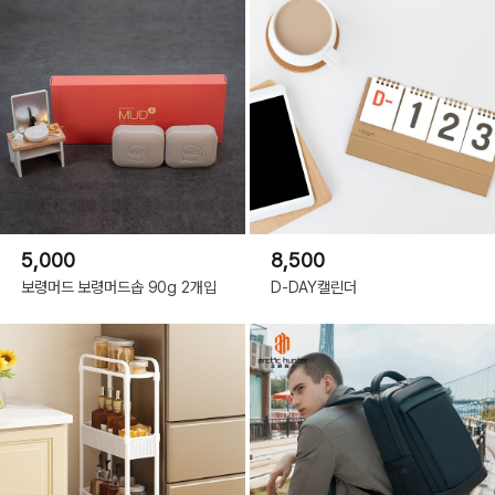
5,000
8,500
보령머드 보령머드솝 90g 2개입
D-DAY캘린더