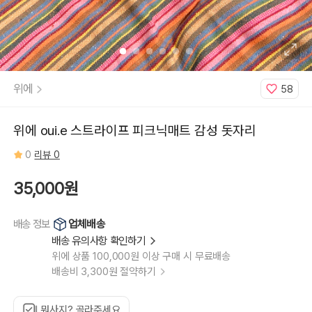
위에
58
위에 oui.e 스트라이프 피크닉매트 감성 돗자리
0
리뷰 0
35,000원
업체배송
배송 정보
배송 유의사항 확인하기
위에 상품 100,000원 이상 구매 시 무료배송
배송비 3,300원 절약하기
뭐사지? 골라주세요