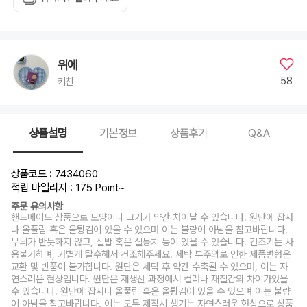
위에
58
키친
상품설명
기본정보
상품후기
Q&A
상품코드 : 7434060
적립 마일리지 : 175 Point
~
주문 유의사항
핸드메이드 상품으로 모양이나 크기가 약간 차이날 수 있습니다. 원단에 잡사
나 올풀림 혹은 올튕김이 있을 수 있으며 이는 불량이 아님을 참고바랍니다.
무늬가 반듯하지 않고, 실밥 혹은 실뭉치 등이 있을 수 있습니다. 건조기는 사
용불가하며, 가볍게 탈수해서 건조해주세요. 세탁 부주의로 인한 제품변형은
교환 및 반품이 불가합니다. 원단은 세탁 후 약간 수축될 수 있으며, 이는 자
연스러운 현상입니다. 원단은 재생산 과정에서 컬러나 재질감의 차이가있을
수 있습니다. 원단에 잡사나 올풀림 혹은 올튕김이 있을 수 있으며 이는 불량
이 아님을 참고바랍니다. 이는 모두 제작시 생기는 자연스러운 현상으로 상품