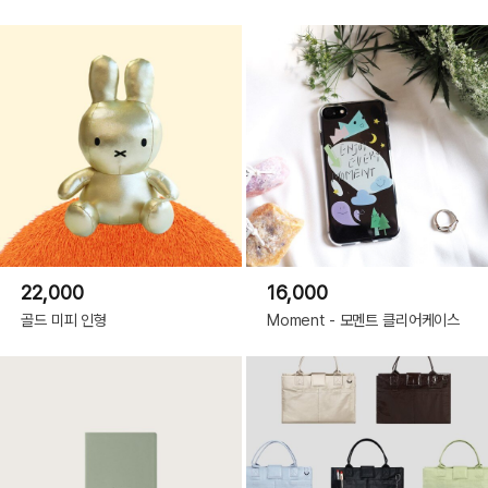
M 사이즈 연출샷입니다.
22,000
16,000
골드 미피 인형
Moment - 모멘트 클리어케이스
사이즈 비교사진
S는 150x130, M은 150x225 입니다.