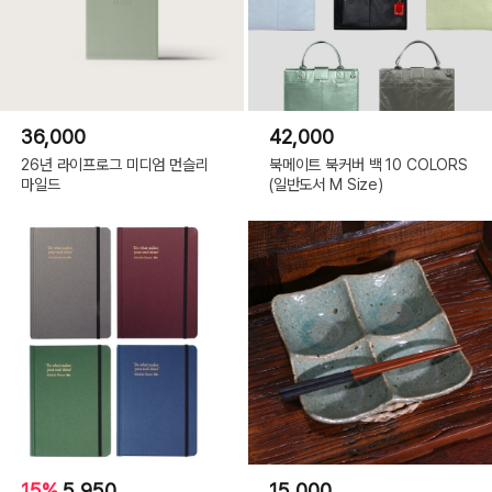
36,000
42,000
26년 라이프로그 미디엄 먼슬리
북메이트 북커버 백 10 COLORS
마일드
(일반도서 M Size)
15%
5,950
15,000