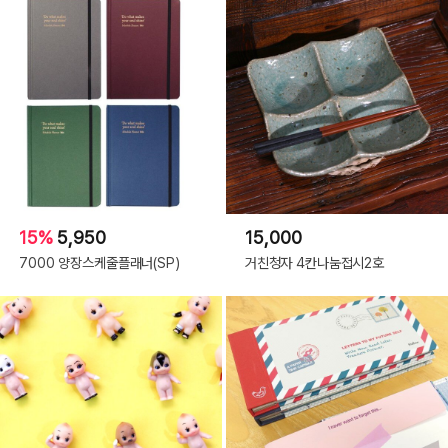
15%
5,950
15,000
7000 양장스케줄플래너(SP)
거친청자 4칸나눔접시2호