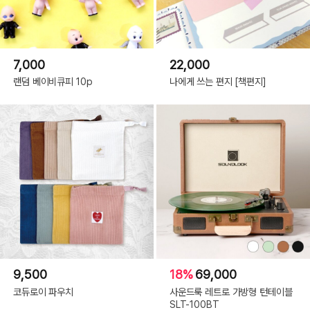
7,000
22,000
랜덤 베이비큐피 10p
나에게 쓰는 편지 [책편지]
9,500
18%
69,000
코듀로이 파우치
사운드룩 레트로 가방형 턴테이블
SLT-100BT