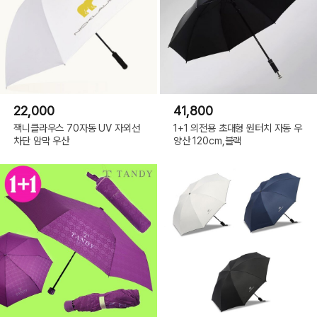
22,000
41,800
잭니클라우스 70자동 UV 자외선
1+1 의전용 초대형 원터치 자동 우
차단 암막 우산
양산 120cm,블랙