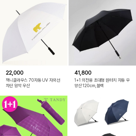
22,000
41,800
잭니클라우스 70자동 UV 자외선
1+1 의전용 초대형 원터치 자동 우
차단 암막 우산
양산 120cm,블랙