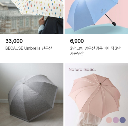
33,000
6,900
BECAUSE Umbrella 단우산
3단 코팅 양우산 겸용 베이직 3단
자동우산