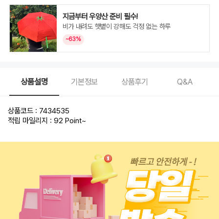
지금부터 우양산 준비 필수!
비가 내려도 햇볕이 강해도 걱정 없는 하루
~63%
상품설명
기본정보
상품후기
Q&A
상품코드 : 7434535
적립 마일리지 : 92 Point
~