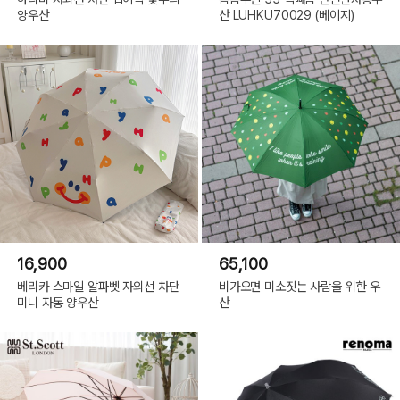
양우산
산 LUHKU70029 (베이지)
16,900
65,100
베리카 스마일 알파벳 자외선 차단
비가오면 미소짓는 사람을 위한 우
미니 자동 양우산
산