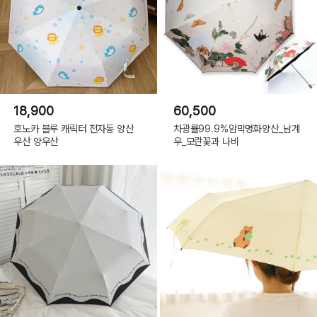
18,900
60,500
호노카 블루 캐릭터 전자동 양산
차광률99.9%암막명화양산_남계
우산 양우산
우_모란꽃과 나비