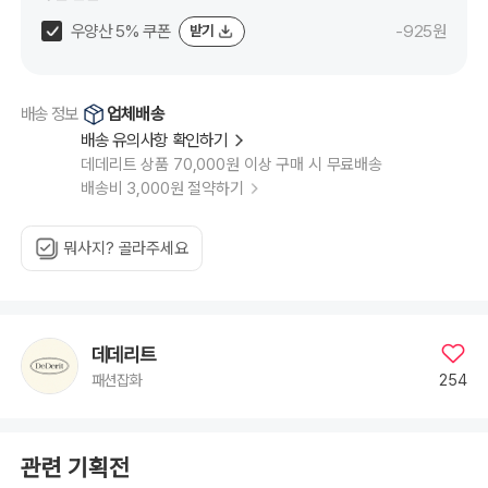
우양산 5% 쿠폰
-925원
받기
업체배송
배송 정보
배송 유의사항 확인하기
데데리트 상품 70,000원 이상 구매 시 무료배송
배송비 3,000원 절약하기
뭐사지? 골라주세요
데데리트
254
패션잡화
관련 기획전