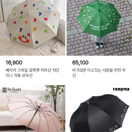
16,900
65,100
베리카 스마일 알파벳 자외선 차단
비가오면 미소짓는 사람을 위한 우
미니 자동 양우산
산