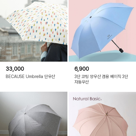
33,000
6,900
BECAUSE Umbrella 단우산
3단 코팅 양우산 겸용 베이직 3단
자동우산