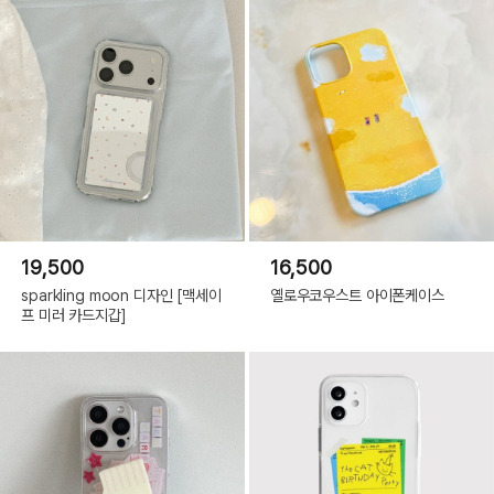
19,500
16,500
sparkling moon 디자인 [맥세이
옐로우코우스트 아이폰케이스
프 미러 카드지갑]