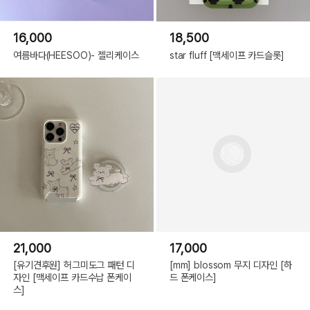
16,000
18,500
여름바다(HEESOO)- 젤리케이스
star fluff [맥세이프 카드슬롯]
21,000
17,000
[유기견후원] 허그미도그 패턴 디
[mm] blossom 무지 디자인 [하
자인 [맥세이프 카드수납 폰케이
드 폰케이스]
스]