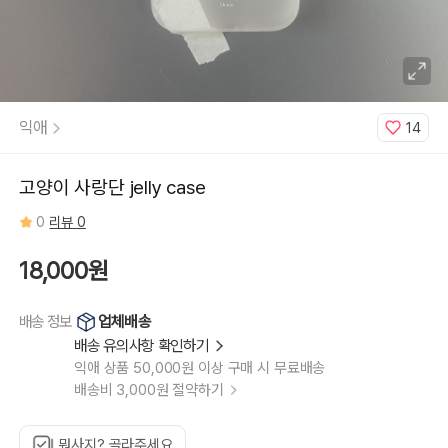
iphone
14
Plus,
iphone
14
Pro,
iphone
14
Pro
Max,
익애
14
iphone
15,
iphone
15
Plus,
고양이 사랑단 jelly case
iphone
15
Pro,
0
리뷰 0
iphone
15
Pro
Max,
18,000원
iphone
16,
iphone
16
업체배송
배송 정보
Plus,
iphone
배송 유의사항 확인하기
16
Pro,
익애 상품 50,000원 이상 구매 시 무료배송
iphone
16
배송비 3,000원 절약하기
Pro
Max,
iphone
17,
iphone
뭐사지? 골라주세요