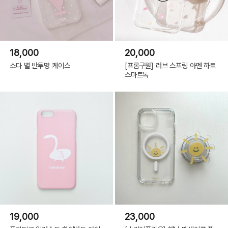
18,000
20,000
소다 별 반투명 케이스
[프롬구원] 러브 스프링 아멘 하트
스마트톡
19,000
23,000