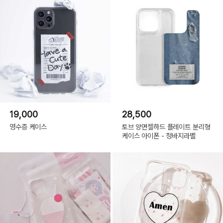
19,000
28,500
영수증 케이스
토브 양면젤하드 플레이트 분리형
케이스 아이폰 - 청바지라벨