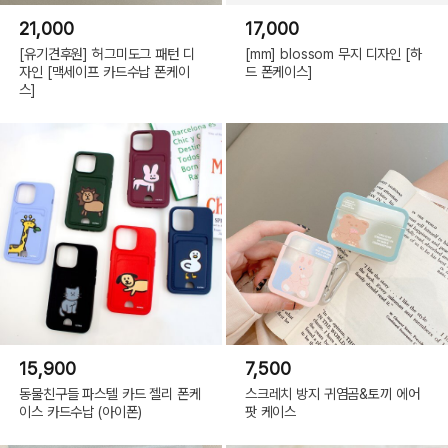
21,000
17,000
[유기견후원] 허그미도그 패턴 디
[mm] blossom 무지 디자인 [하
자인 [맥세이프 카드수납 폰케이
드 폰케이스]
스]
15,900
7,500
동물친구들 파스텔 카드 젤리 폰케
스크레치 방지 귀염곰&토끼 에어
이스 카드수납 (아이폰)
팟 케이스