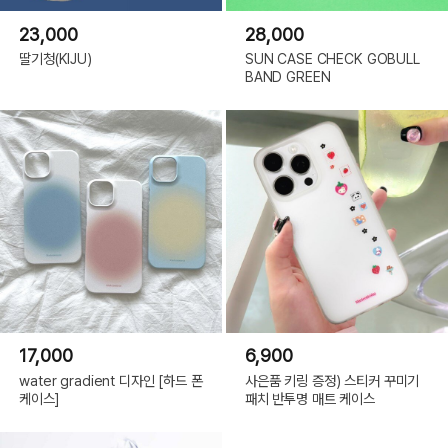
23,000
28,000
딸기청(KIJU)
SUN CASE CHECK GOBULL
BAND GREEN
17,000
6,900
water gradient 디자인 [하드 폰
사은품 키링 증정) 스티커 꾸미기
케이스]
패치 반투명 매트 케이스