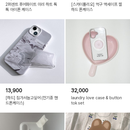
2퍼센트 퓨어화이트 미러 하트 톡
[스카이폴리오] 먹구 맥세이프 젤
톡 아이폰 케이스
하드 폰케이스
13,900
32,000
[하드] 집가서눕고싶어 (전기종 핸
laundry love case & button
드폰케이스)
tok set