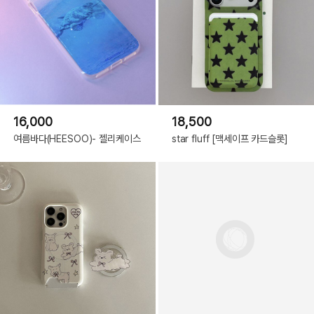
16,000
18,500
여름바다(HEESOO)- 젤리케이스
star fluff [맥세이프 카드슬롯]