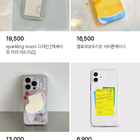
19,500
16,500
sparkling moon 디자인 [맥세이
옐로우코우스트 아이폰케이스
프 미러 카드지갑]
13,000
6,900