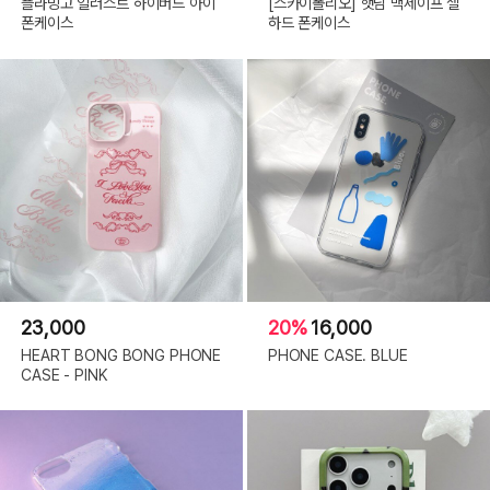
플라밍고 일러스트 하이버드 아이
[스카이폴리오] 햇님 맥세이프 젤
폰케이스
하드 폰케이스
23,000
20%
16,000
HEART BONG BONG PHONE
PHONE CASE. BLUE
CASE - PINK