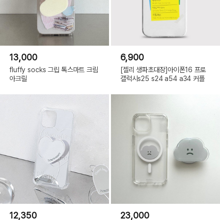
13,000
6,900
fluffy socks 그립 톡스마트 크림
[젤리 생파초대장]아이폰16 프로
아크릴
갤럭시s25 s24 a54 a34 커플
12,350
23,000