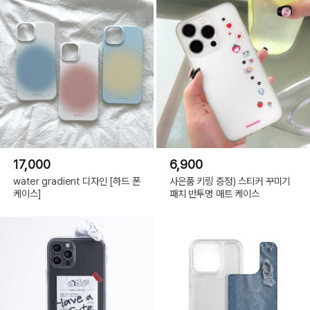
17,000
6,900
water gradient 디자인 [하드 폰
사은품 키링 증정) 스티커 꾸미기
케이스]
패치 반투명 매트 케이스