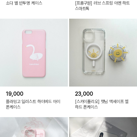
소다 별 반투명 케이스
[프롬구원] 러브 스프링 아멘 하트
스마트톡
19,000
23,000
플라밍고 일러스트 하이버드 아이
[스카이폴리오] 햇님 맥세이프 젤
폰케이스
하드 폰케이스