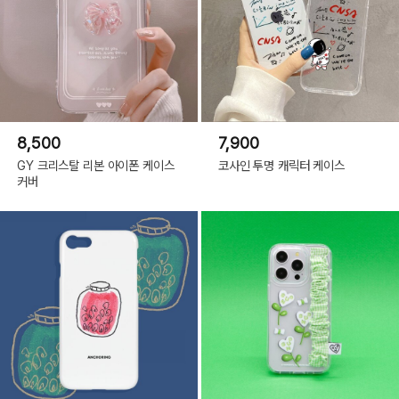
8,500
7,900
GY 크리스탈 리본 아이폰 케이스
코사인 투명 캐릭터 케이스
커버