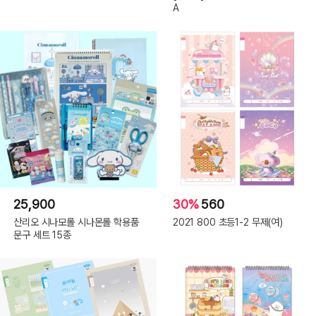
A
25,900
30%
560
산리오 시나모롤 시나몬롤 학용품
2021 800 초등1-2 무제(여)
문구 세트 15종