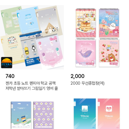
740
2,000
젠카 초등 노트 펜피아 학교 공책
2000 무선종합장(여)
저학년 받아쓰기 그림일기 영어 줄