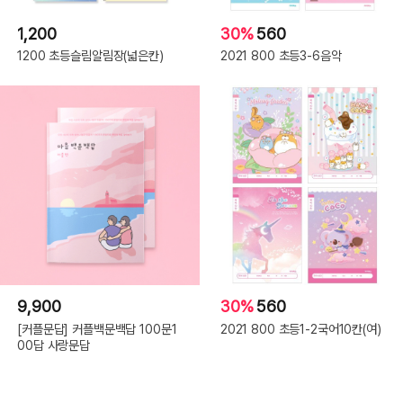
1,200
30%
560
1200 초등슬림알림장(넓은칸)
2021 800 초등3-6음악
9,900
30%
560
[커플문답] 커플백문백답 100문1
2021 800 초등1-2국어10칸(여)
00답 사랑문답