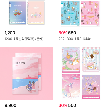
1,200
30%
560
1200 초등슬림알림장(넓은칸)
2021 800 초등3-6음악
9,900
30%
560