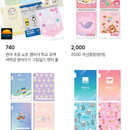
740
2,000
젠카 초등 노트 펜피아 학교 공책
2000 무선종합장(여)
저학년 받아쓰기 그림일기 영어 줄