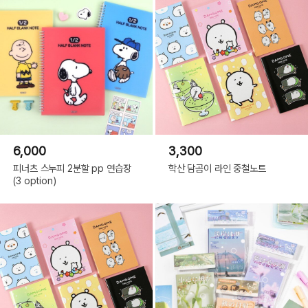
6,000
3,300
피너츠 스누피 2분할 pp 연습장
학산 담곰이 라인 중철노트
(3 option)