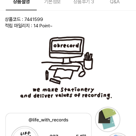
상품설명
기본정보
상품후기
3
Q&A
상품코드 : 7441599
적립 마일리지 : 14 Point
~