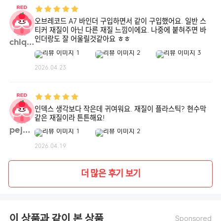
오브레코드 A7 바인더 구입하면서 같이 구입했어요. 일반 스
티커 재질이 아닌 다른 재질 느낌이에요. 나중에 붙혀주면 바
인더랑도 잘 어울릴것같아요 ㅎㅎ
chlqh**
2026.04.23
인덱스 생각보다 작은데 귀여워요. 재질이 플라스틱? 현수막
같은 재질이라 튼튼해요!
pej99**
2026.04.19
더 많은 후기 보기
이 상품과 같이 본 상품
Sponsored