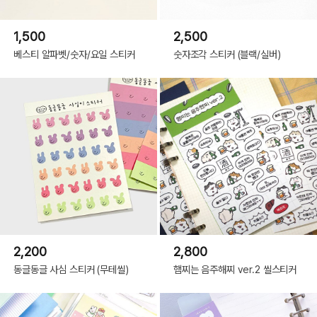
1,500
2,500
베스티 알파벳/숫자/요일 스티커
숫자조각 스티커 (블랙/실버)
2,200
2,800
동글동글 사심 스티커 (무테씰)
햄찌는 음주해찌 ver.2 씰스티커