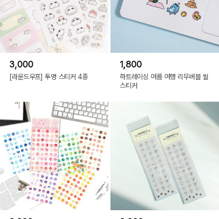
3,000
1,800
[라운드우프] 투명 스티커 4종
하트레이싱 여름 여행 리무버블 씰
스티커