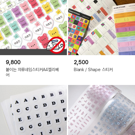
9,800
2,500
붙이는 의류네임스티커A4젤리베
Blank / Shape 스티커
어