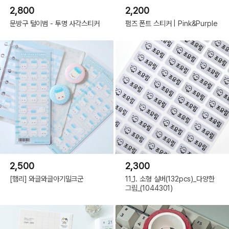
2,800
2,200
문방구 털이범 - 투명 사각스티커
펌즈 폰트 스티커 | Pink&Purple
2,500
2,300
[햄리] 와글와글아기밀크군
11_1. 소형 실버(132pcs)_다양한
그림_(1044301)