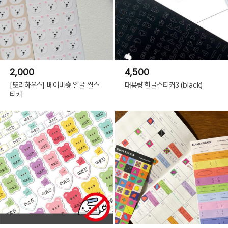
2,000
4,500
[또리하우스] 베이비슛 얼굴 씰스
대용량 한글스티커3 (black)
티커