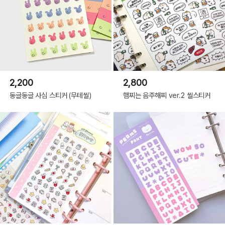
2,200
2,800
동글동글 사심 스티커 (무테씰)
햄찌는 음주해찌 ver.2 씰스티커