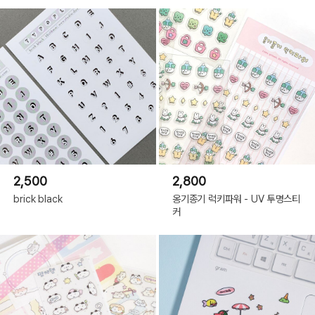
2,500
2,800
brick black
옹기종기 럭키파워 - UV 투명스티
커