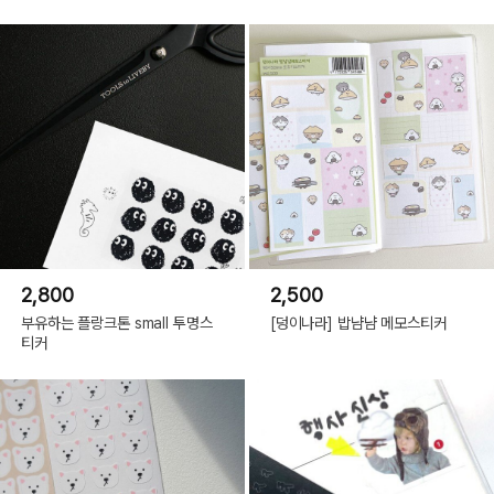
2,800
2,500
부유하는 플랑크톤 small 투명스
[덩이나라] 밥냠냠 메모스티커
티커