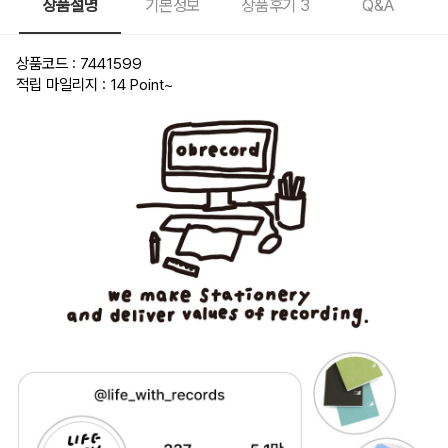
상품설명
기본정보
상품후기
3
Q&A
상품코드 : 7441599
적립 마일리지 : 14 Point
~