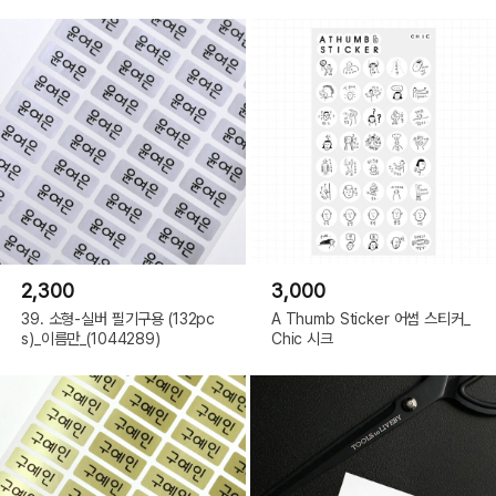
2,300
3,000
39. 소형-실버 필기구용 (132pc
A Thumb Sticker 어썸 스티커_
s)_이름만_(1044289)
Chic 시크