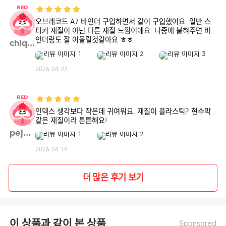
오브레코드 A7 바인더 구입하면서 같이 구입했어요. 일반 스
티커 재질이 아닌 다른 재질 느낌이에요. 나중에 붙혀주면 바
인더랑도 잘 어울릴것같아요 ㅎㅎ
chlqh**
2026.04.23
인덱스 생각보다 작은데 귀여워요. 재질이 플라스틱? 현수막
같은 재질이라 튼튼해요!
pej99**
2026.04.19
더 많은 후기 보기
이 상품과 같이 본 상품
Sponsored