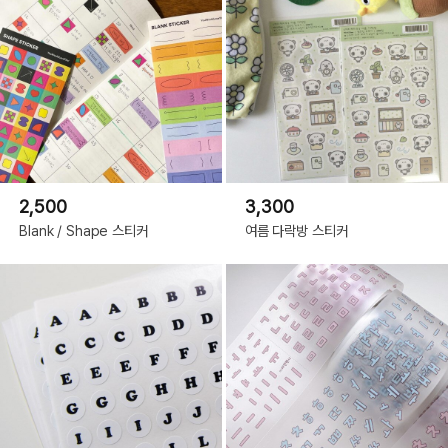
2,500
3,300
Blank / Shape 스티커
여름 다락방 스티커