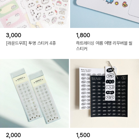
3,000
1,800
[라운드우프] 투명 스티커 4종
하트레이싱 여름 여행 리무버블 씰
스티커
2,000
1,500