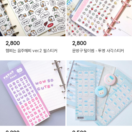
2,800
2,800
햄찌는 음주해찌 ver.2 씰스티커
문방구 털이범 - 투명 사각스티커