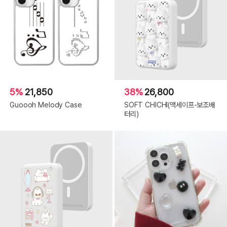
5%
21,850
38%
26,800
Guoooh Melody Case
SOFT CHICHI(맥세이프-보조배
터리)