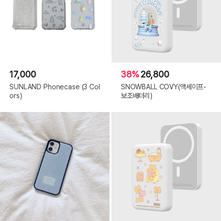
17,000
38%
26,800
SUNLAND Phonecase (3 Col
SNOWBALL COVY(맥세이프-
ors)
보조배터리)