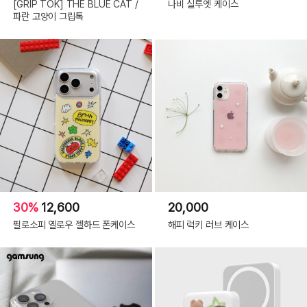
[GRIP TOK] THE BLUE CAT /
나비 실루엣 케이스
파란 고양이 그립톡
30%
12,600
20,000
필로소피 옐로우 젤하드 폰케이스
해피 럭키 러브 케이스