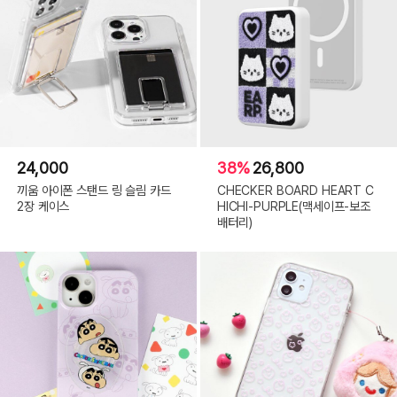
24,000
38%
26,800
끼움 아이폰 스탠드 링 슬림 카드
CHECKER BOARD HEART C
2장 케이스
HICHI-PURPLE(맥세이프-보조
배터리)