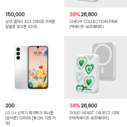
150,000
38%
26,800
삼성 갤럭시 A23 128GB 리퍼폰
CHICHI COLLECTION-PINK
알뜰폰 중고폰 A235
(맥세이프-보조배터리)
200
38%
26,800
LG U+ 신학기 파격특가 무너폰
SOLID HEART OBJECT-GRE
(문어폰) 128GB [통신비 지원 가
EN(맥세이프-보조배터리)
능]