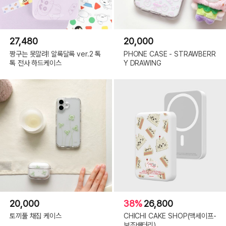
27,480
20,000
짱구는 못말려! 알록달록 ver.2 톡
PHONE CASE - STRAWBERR
톡 전사 하드케이스
Y DRAWING
20,000
38%
26,800
토끼풀 채집 케이스
CHICHI CAKE SHOP(맥세이프-
보조배터리)