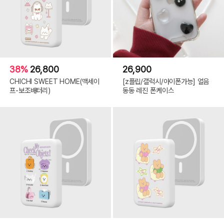
38%
26,800
26,900
CHICHI SWEET HOME(맥세이
[z플립/갤럭시/아이폰가능] 얼음
프-보조배터리)
동동 레진 폰케이스