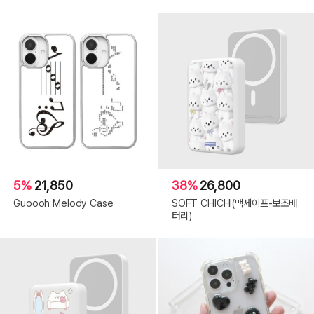
5%
21,850
38%
26,800
Guoooh Melody Case
SOFT CHICHI(맥세이프-보조배
터리)