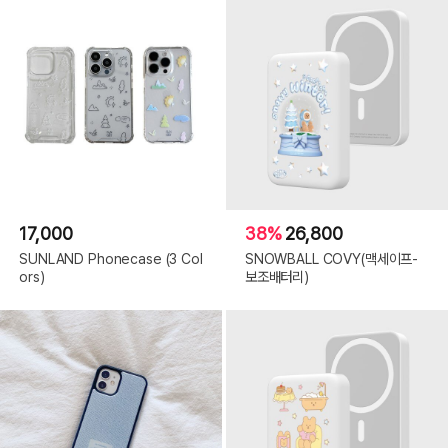
17,000
38%
26,800
SUNLAND Phonecase (3 Col
SNOWBALL COVY(맥세이프-
ors)
보조배터리)