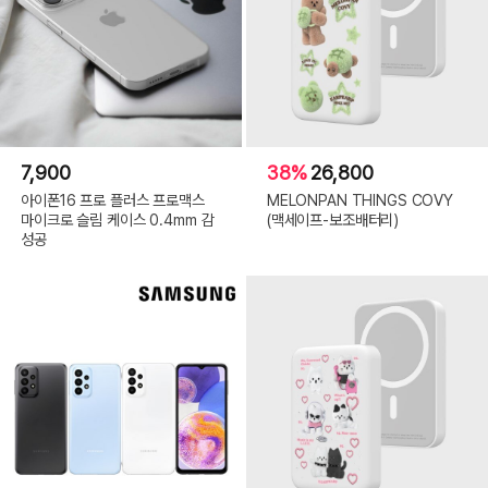
7,900
38%
26,800
아이폰16 프로 플러스 프로맥스
MELONPAN THINGS COVY
마이크로 슬림 케이스 0.4mm 감
(맥세이프-보조배터리)
성공