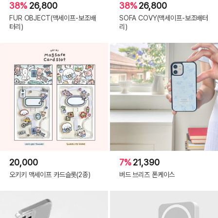
38%
26,800
38%
26,800
FUR OBJECT(맥세이프-보조배
SOFA COVY(맥세이프-보조배터
터리)
리)
20,000
7%
21,390
오키키 맥세이프 카드슬롯(2종)
버드 브리즈 폰케이스