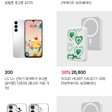
알뜰폰 중고폰 A235
(맥세이프-보조배터리)
200
38%
26,800
LG U+ 신학기 파격특가 무너폰
SOLID HEART OBJECT-GRE
(문어폰) 128GB [통신비 지원 가
EN(맥세이프-보조배터리)
능]