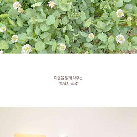
6S+,
아
이
폰
SE2
·
SE3,
갤
럭
시
S26,
갤
럭
시
S26+,
갤
럭
시
S26
ULTRA,
갤
럭
시
S25,
갤
럭
시
S25+,
갤
럭
시
S25
ULTRA,
갤
럭
시
S24,