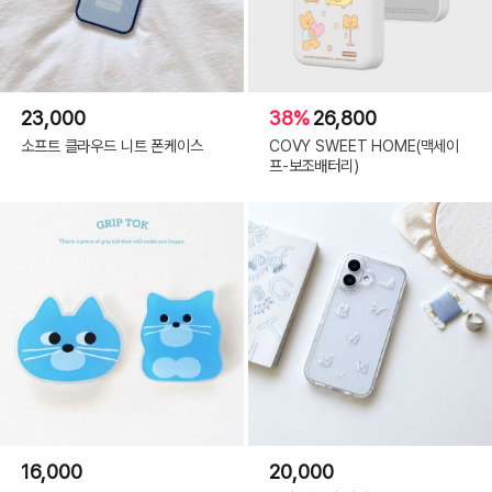
23,000
38%
26,800
소프트 클라우드 니트 폰케이스
COVY SWEET HOME(맥세이
프-보조배터리)
16,000
20,000