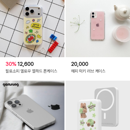
30%
12,600
20,000
필로소피 옐로우 젤하드 폰케이스
해피 럭키 러브 케이스