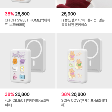
38%
26,800
26,900
CHICHI SWEET HOME(맥세이
[z플립/갤럭시/아이폰가능] 얼음
프-보조배터리)
동동 레진 폰케이스
38%
26,800
38%
26,800
FUR OBJECT(맥세이프-보조배
SOFA COVY(맥세이프-보조배터
터리)
리)