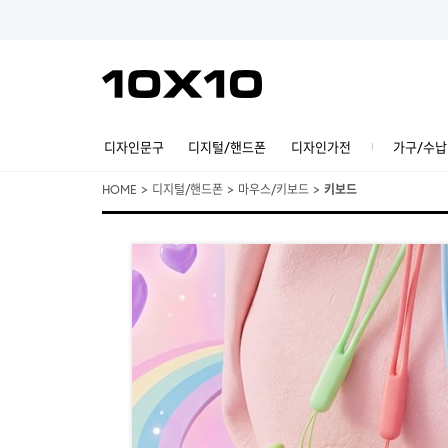
디자인문구
디지털/핸드폰
디자인가전
가구/수납
HOME
>
디지털/핸드폰
>
마우스/키보드
>
키보드