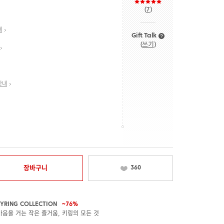
(
7
)
내
Gift Talk
(
쓰기
)
안내
장바구니
360
EYRING COLLECTION
~76%
 마음을 거는 작은 즐거움, 키링의 모든 것