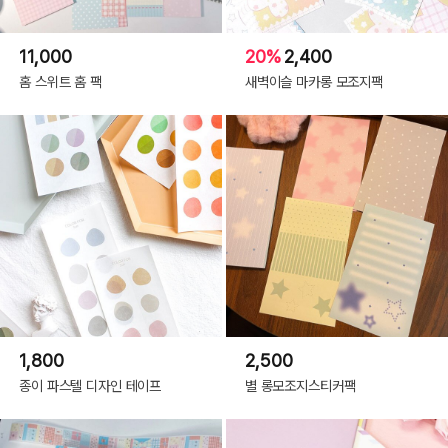
11,000
20%
2,400
홈 스위트 홈 팩
새벽이슬 마카롱 모조지팩
1,800
2,500
종이 파스텔 디자인 테이프
별 롱모조지스티커팩