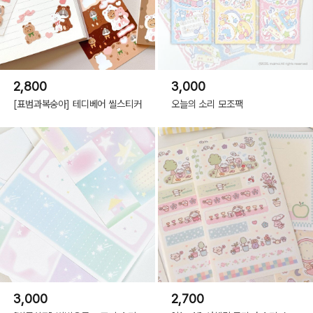
2,800
3,000
[표범과복숭아] 테디베어 씰스티커
오늘의 소리 모조팩
3,000
2,700