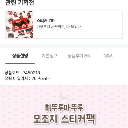
관련 기획전
스티커.ZIP
다꾸부터 폰꾸까지, 다 모았다
상품설명
기본정보
상품후기
85
Q&A
상품코드 : 7450218
적립 마일리지 : 20 Point
~