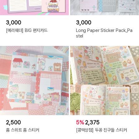
3,000
3,000
[메리웨더] BIG 편지카드
Long Paper Sticker Pack_Pa
stel
2,500
5%
2,375
홈 스위트 홈 스티커
[콩떡상점] 두꽁 친구들 스티커