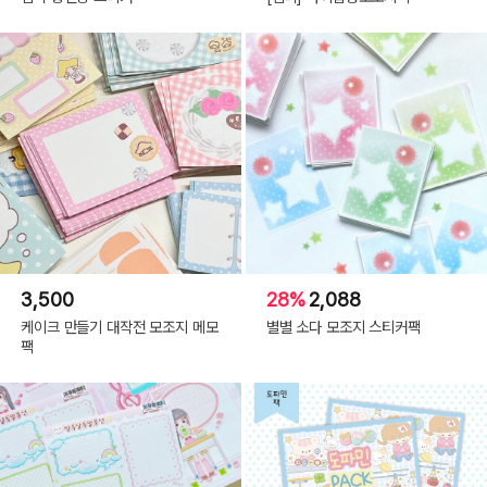
3,500
28%
2,088
케이크 만들기 대작전 모조지 메모
별별 소다 모조지 스티커팩
팩