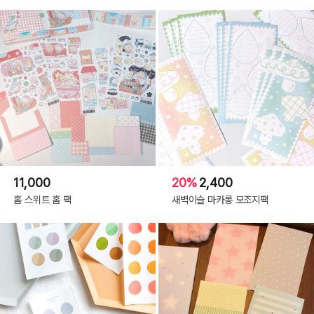
11,000
20%
2,400
홈 스위트 홈 팩
새벽이슬 마카롱 모조지팩