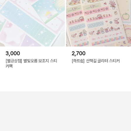
3,000
2,700
[별긍상점] 별빛오름 모조지 스티
[하트쉽] 산책길 글리터 스티커
커팩