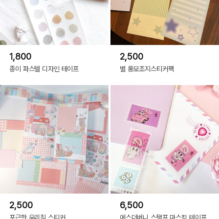
1,800
2,500
종이 파스텔 디자인 테이프
별 롱모조지스티커팩
2,500
6,500
포근한 우리집 스티커
에스더버니 스탬프 마스킹 테이프