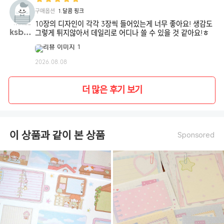
구매옵션
1.달콤 핑크
10장의 디자인이 각각 3장씩 들어있는게 너무 좋아요! 생감도
ksb88**
그렇게 튀지않아서 데일리로 어디나 쓸 수 있을 것 같아요!ㅎ
2026.08.08
더 많은 후기 보기
이 상품과 같이 본 상품
Sponsored