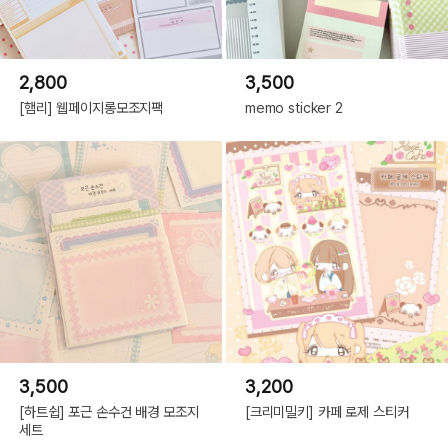
2,800
3,500
[햄리] 웹페이지롱모조지팩
memo sticker 2
3,500
3,200
[하트쉽] 포근 손수건 배경 모조지
[크리미밀키] 카페 로제 스티커
세트