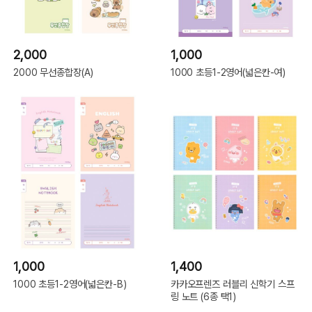
2,000
1,000
2000 무선종합장(A)
1000 초등1-2영어(넓은칸-여)
1,000
1,400
1000 초등1-2영어(넓은칸-B)
카카오프렌즈 러블리 신학기 스프
링 노트 (6종 택1)