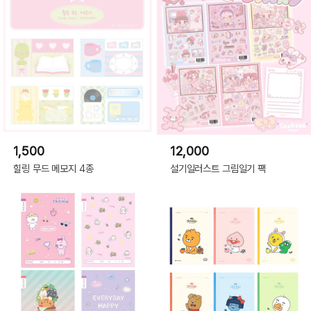
1,500
12,000
힐링 무드 메모지 4종
설기일러스트 그림일기 팩