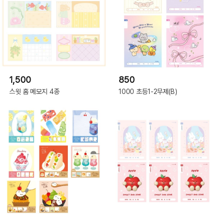
1,500
850
스윗 홈 메모지 4종
1000 초등1-2무제(B)