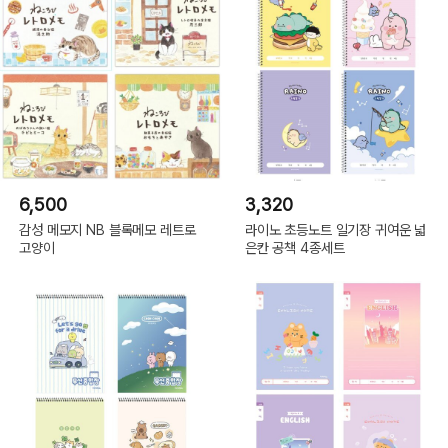
6,500
3,320
감성 메모지 NB 블록메모 레트로
라이노 초등노트 일기장 귀여운 넓
고양이
은칸 공책 4종세트