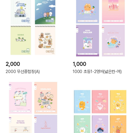
2,000
1,000
2000 무선종합장(A)
1000 초등1-2영어(넓은칸-여)