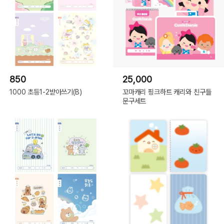
850
25,000
1000 초등1-2받아쓰기(B)
꼬마캐리 핑크하트 캐리와 친구들
문구세트