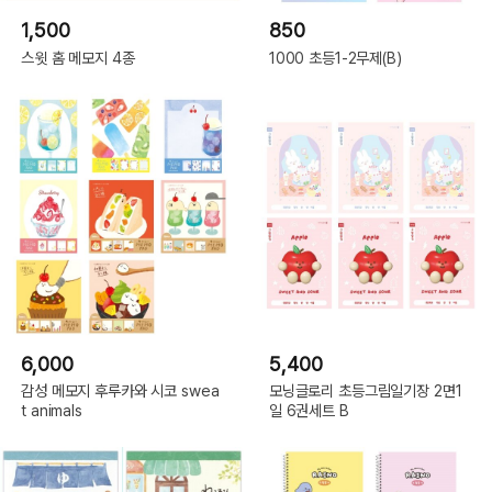
1,500
850
스윗 홈 메모지 4종
1000 초등1-2무제(B)
6,000
5,400
감성 메모지 후루카와 시코 swea
모닝글로리 초등그림일기장 2면1
t animals
일 6권세트 B