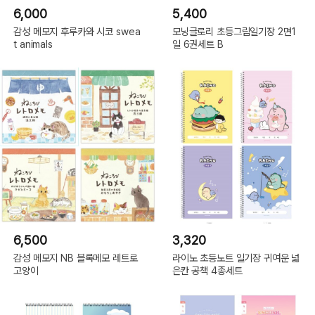
6,000
5,400
감성 메모지 후루카와 시코 swea
모닝글로리 초등그림일기장 2면1
t animals
일 6권세트 B
6,500
3,320
감성 메모지 NB 블록메모 레트로
라이노 초등노트 일기장 귀여운 넓
고양이
은칸 공책 4종세트