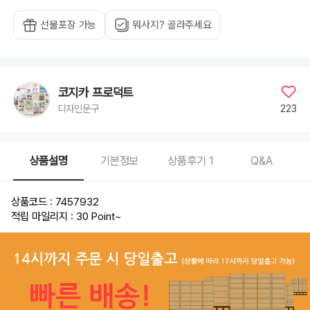
선물포장 가능
뭐사지? 골라주세요
코지카 프로덕트
223
디자인문구
상품설명
기본정보
상품후기
1
Q&A
상품코드 : 7457932
적립 마일리지 : 30 Point
~