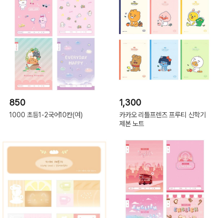
850
1,300
1000 초등1-2국어10칸(여)
카카오 리틀프렌즈 프루티 신학기
제본 노트