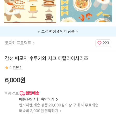
타
와
강
아
지
⭐️ 고객 평점
4
인기 상품 ⭐️
코지카 프로덕트
223
감성 메모지 후루카와 시코 이탈리아시리즈
4
리뷰 1
6,000원
텐텐배송
배송 정보
배송 유의사항 확인하기
텐바이텐 배송 상품 20,000원 이상 구매 시 무료배송
배송비 3,000원 절약하기