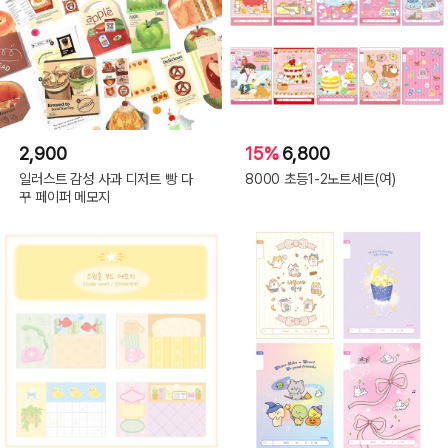
2,900
15%
6,800
일러스트 감성 사과 디저트 빵 다
8000 초등1-2노트세트(여)
꾸 페이퍼 메모지