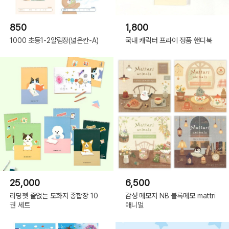
850
1,800
1000 초등1-2알림장(넓은칸-A)
국내 캐릭터 프라이 정품 핸디북
25,000
6,500
리딩펫 줄없는 도화지 종합장 10
감성 메모지 NB 블록메모 mattri
권 세트
애니멀