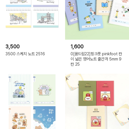
3,500
1,600
3500 스케치 노트 2516
0[꿈드림22]핑크풋 pinkfoot 칸
이 넓은 영어노트 줄간격 5mm 9
칸 25