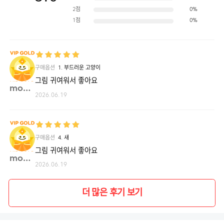
2점
0%
1점
0%
구매옵션
1. 부드러운 고양이
그림 귀여워서 좋아요
monds**
2026.06.19
구매옵션
4. 새
그림 귀여워서 좋아요
monds**
2026.06.19
더 많은 후기 보기