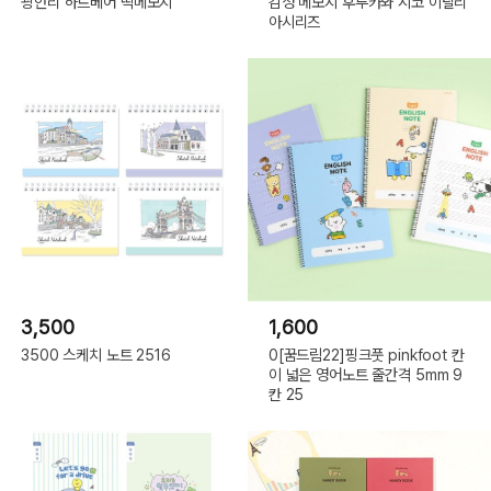
광안리 하트베어 떡메모지
감성 메모지 후루카와 시코 이탈리
아시리즈
3,500
1,600
3500 스케치 노트 2516
0[꿈드림22]핑크풋 pinkfoot 칸
이 넓은 영어노트 줄간격 5mm 9
칸 25