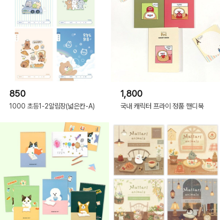
850
1,800
1000 초등1-2알림장(넓은칸-A)
국내 캐릭터 프라이 정품 핸디북