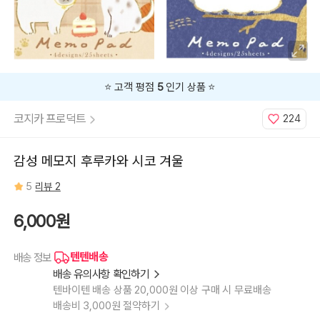
지,
4.
새
⭐️ 고객 평점
5
인기 상품 ⭐️
코지카 프로덕트
224
감성 메모지 후루카와 시코 겨울
5
리뷰 2
6,000원
텐텐배송
배송 정보
배송 유의사항 확인하기
텐바이텐 배송 상품 20,000원 이상 구매 시 무료배송
배송비 3,000원 절약하기