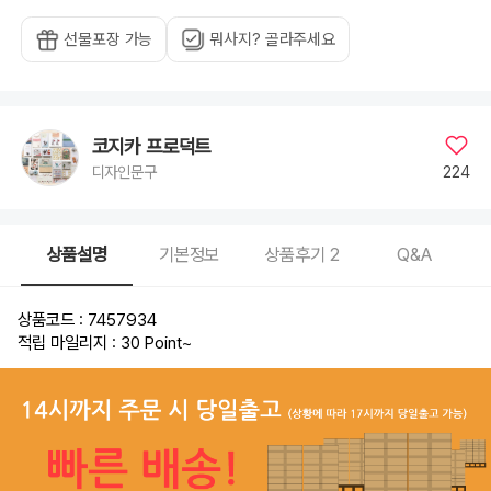
선물포장 가능
뭐사지? 골라주세요
코지카 프로덕트
224
디자인문구
상품설명
기본정보
상품후기
2
Q&A
상품코드 : 7457934
적립 마일리지 : 30 Point
~