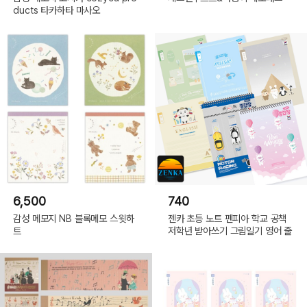
ducts 타카하타 마사오
6,500
740
감성 메모지 NB 블록메모 스윗하
젠카 초등 노트 펜피아 학교 공책
트
저학년 받아쓰기 그림일기 영어 줄