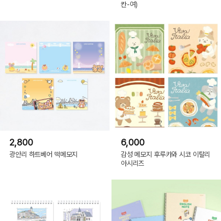
칸-여)
2,800
6,000
광안리 하트베어 떡메모지
감성 메모지 후루카와 시코 이탈리
아시리즈