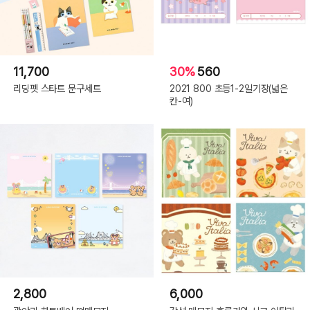
11,700
30%
560
리딩펫 스타트 문구세트
2021 800 초등1-2일기장(넓은
칸-여)
2,800
6,000