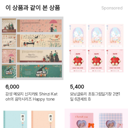
이 상품과 같이 본 상품
Sponsored
6,000
5,400
감성 메모지 신지카토 Shinzi Kat
모닝글로리 초등그림일기장 2면1
oh의 음악시리즈 Happy tone
일 6권세트 B