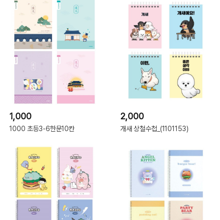
1,000
2,000
1000 초등3-6한문10칸
개새 상철수첩_(1101153)