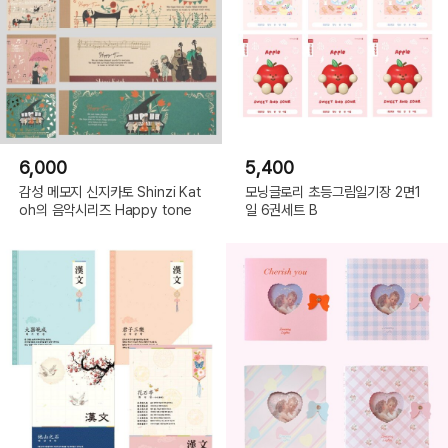
6,000
5,400
감성 메모지 신지카토 Shinzi Kat
모닝글로리 초등그림일기장 2면1
oh의 음악시리즈 Happy tone
일 6권세트 B