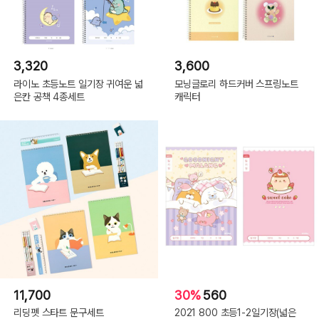
3,320
3,600
라이노 초등노트 일기장 귀여운 넓
모닝글로리 하드커버 스프링노트
은칸 공책 4종세트
캐릭터
11,700
30%
560
리딩펫 스타트 문구세트
2021 800 초등1-2일기장(넓은