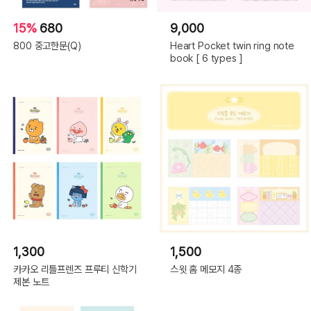
15%
680
9,000
800 중고한문(Q)
Heart Pocket twin ring note
book [ 6 types ]
1,300
1,500
카카오 리틀프렌즈 프루티 신학기
스윗 홈 메모지 4종
제본 노트