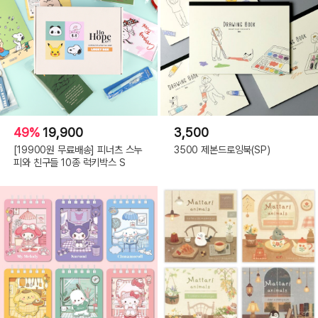
49%
19,900
3,500
[19900원 무료배송] 피너츠 스누
3500 제본드로잉북(SP)
피와 친구들 10종 럭키박스 S