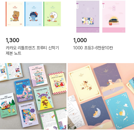
1,300
1,000
카카오 리틀프렌즈 프루티 신학기
1000 초등3-6한문10칸
제본 노트