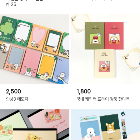
칸 25
2,500
1,800
안냥3 메모지
국내 캐릭터 프라이 정품 핸디북