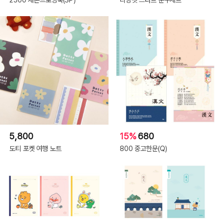
5,800
15%
680
도티 포켓 여행 노트
800 중고한문(Q)