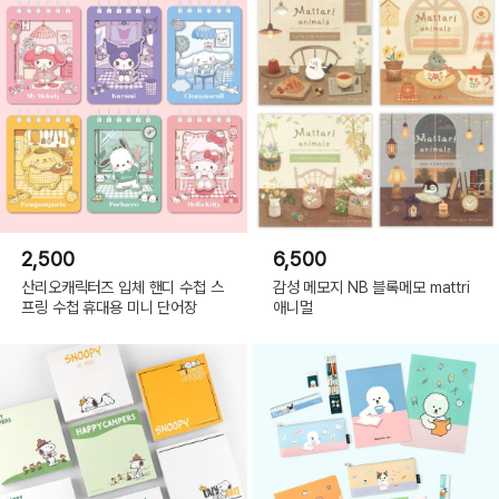
2,500
6,500
산리오캐릭터즈 입체 핸디 수첩 스
감성 메모지 NB 블록메모 mattri
프링 수첩 휴대용 미니 단어장
애니멀