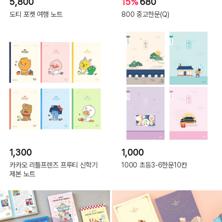
5,800
15%
680
도티 포켓 여행 노트
800 중고한문(Q)
1,300
1,000
카카오 리틀프렌즈 프루티 신학기
1000 초등3-6한문10칸
제본 노트