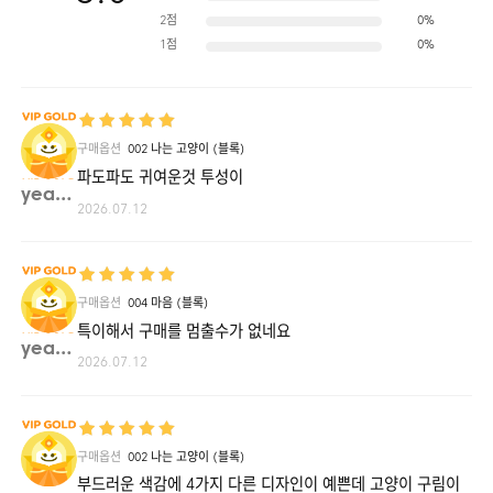
2점
0%
1점
0%
구매옵션
002 나는 고양이 (블록)
파도파도 귀여운것 투성이
yeany**
2026.07.12
구매옵션
004 마음 (블록)
특이해서 구매를 멈출수가 없네요
yeany**
2026.07.12
구매옵션
002 나는 고양이 (블록)
부드러운 색감에 4가지 다른 디자인이 예쁜데 고양이 구림이