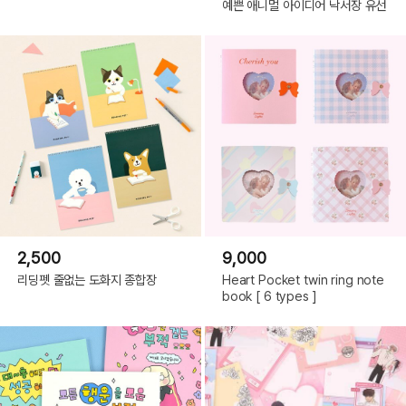
예쁜 애니멀 아이디어 낙서장 유선
2,500
9,000
리딩펫 줄없는 도화지 종합장
Heart Pocket twin ring note
book [ 6 types ]