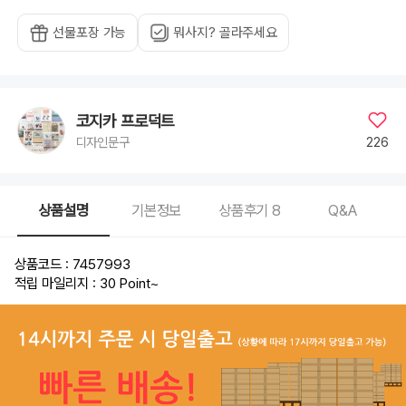
선물포장 가능
뭐사지? 골라주세요
코지카 프로덕트
226
디자인문구
상품설명
기본정보
상품후기
8
Q&A
상품코드 : 7457993
적립 마일리지 : 30 Point
~