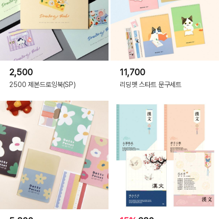
2,500
11,700
2500 제본드로잉북(SP)
리딩펫 스타트 문구세트