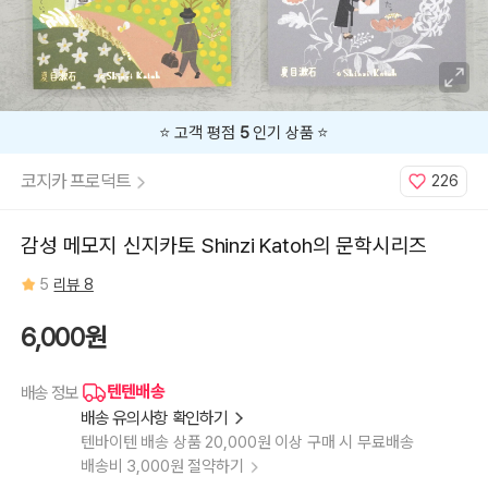
⭐️ 고객 평점
5
인기 상품 ⭐️
코지카 프로덕트
226
감성 메모지 신지카토 Shinzi Katoh의 문학시리즈
5
리뷰 8
6,000원
텐텐배송
배송 정보
배송 유의사항 확인하기
텐바이텐 배송 상품 20,000원 이상 구매 시 무료배송
배송비 3,000원 절약하기