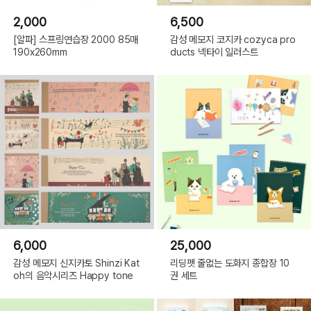
2,000
6,500
[알파] 스프링연습장 2000 85매
감성 메모지 코지카 cozyca pro
190x260mm
ducts 넥타이 일러스트
6,000
25,000
감성 메모지 신지카토 Shinzi Kat
리딩펫 줄없는 도화지 종합장 10
oh의 음악시리즈 Happy tone
권 세트