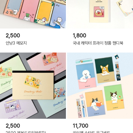
2,500
1,800
안냥3 메모지
국내 캐릭터 프라이 정품 핸디북
2,500
11,700
2500 제본드로잉북(SP)
리딩펫 스타트 문구세트