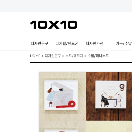
디자인문구
디지털/핸드폰
디자인가전
가구/수납
HOME
>
디자인문구
>
노트/메모지
>
수첩/미니노트