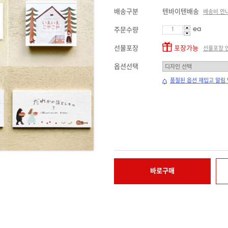
배송구분
텐바이텐배송
배송비 안
ea
주문수량
선물포장
포장가능
선물포장 
옵션선택
품절된 옵션 재입고 알림
바로구매