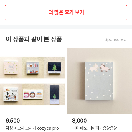
더 많은 후기 보기
이 상품과 같이 본 상품
Sponsored
6,500
3,000
감성 메모지 코지카 cozyca pro
페퍼 메모 페이퍼 - 응앙응앙