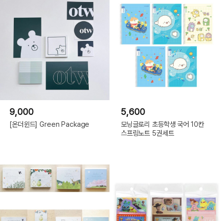
9,000
5,600
[온더윈드] Green Package
모닝글로리 초등학생 국어 10칸
스프링노트 5권세트