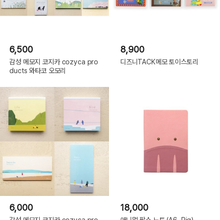
6,500
8,900
감성 메모지 코지카 cozyca pro
디즈니TACK메모 토이스토리
ducts 와타코 오모리
6,000
18,000
감성 메모지 코지카 cozyca pro
애니멀 팔스 노트 (A6, Pig)