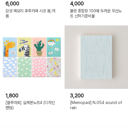
6,000
4,000
감성 메모지 후루카와 시코 봄,여
몰랑 종합장 100매 두꺼운 무선노
름
트 신학기준비물
1,800
3,200
[블루마토] 실제본노트4 (디자인
[Memopad] N.054 sound of
랜덤)
rain