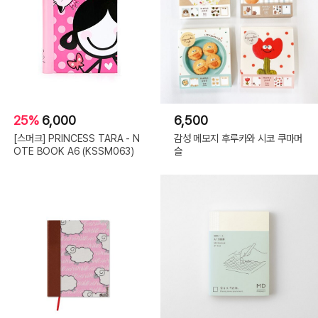
25%
6,000
6,500
[스머크] PRINCESS TARA - N
감성 메모지 후루카와 시코 쿠마머
OTE BOOK A6 (KSSM063)
슬