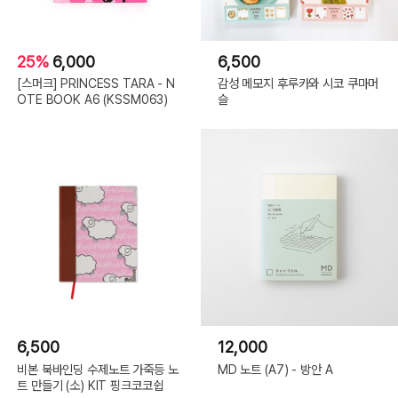
25%
6,000
6,500
[스머크] PRINCESS TARA - N
감성 메모지 후루카와 시코 쿠마머
OTE BOOK A6 (KSSM063)
슬
6,500
12,000
비본 북바인딩 수제노트 가죽등 노
MD 노트 (A7) - 방안 A
트 만들기 (소) KIT 핑크코코쉽