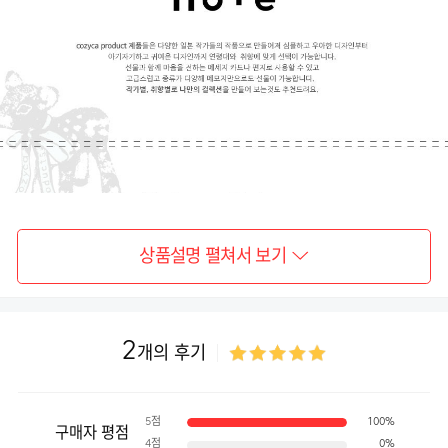
상품설명 펼쳐서 보기
2
개의 후기
5점
100%
구매자 평점
4점
0%