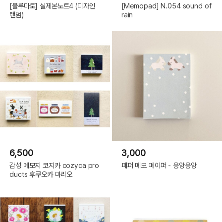
[블루마토] 실제본노트4 (디자인
[Memopad] N.054 sound of
랜덤)
rain
6,500
3,000
감성 메모지 코지카 cozyca pro
페퍼 메모 페이퍼 - 응앙응앙
ducts 후쿠오카 마리오