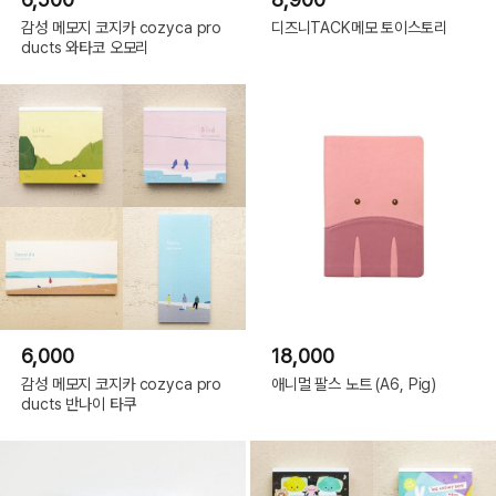
감성 메모지 코지카 cozyca pro
디즈니TACK메모 토이스토리
ducts 와타코 오모리
6,000
18,000
감성 메모지 코지카 cozyca pro
애니멀 팔스 노트 (A6, Pig)
ducts 반나이 타쿠