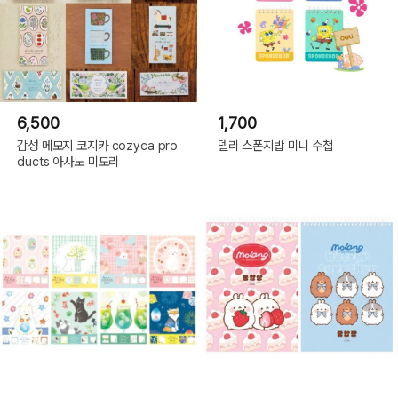
6,500
1,700
감성 메모지 코지카 cozyca pro
델리 스폰지밥 미니 수첩
ducts 아사노 미도리