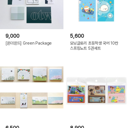
9,000
5,600
[온더윈드] Green Package
모닝글로리 초등학생 국어 10칸
스프링노트 5권세트
6,500
8,900