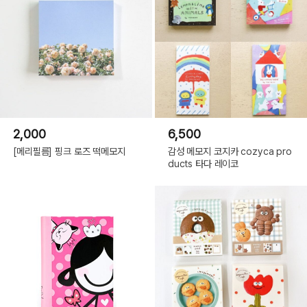
2,000
6,500
[메리필름] 핑크 로즈 떡메모지
감성 메모지 코지카 cozyca pro
ducts 타다 레이코