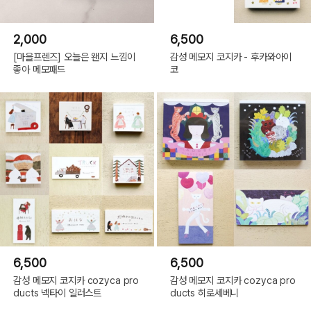
2,000
6,500
[마을프렌즈] 오늘은 왠지 느낌이
감성 메모지 코지카 - 후카와아이
좋아 메모패드
코
6,500
6,500
감성 메모지 코지카 cozyca pro
감성 메모지 코지카 cozyca pro
ducts 넥타이 일러스트
ducts 히로세베니