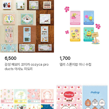
6,500
1,700
감성 메모지 코지카 cozyca pro
델리 스폰지밥 미니 수첩
ducts 아사노 미도리