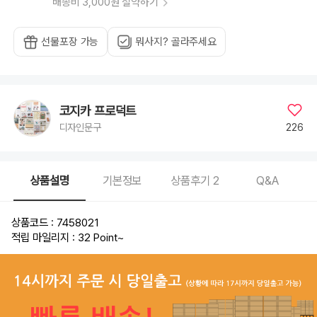
배송비 3,000원 절약하기
선물포장 가능
뭐사지? 골라주세요
코지카 프로덕트
226
디자인문구
상품설명
기본정보
상품후기
2
Q&A
상품코드 : 7458021
적립 마일리지 : 32 Point
~