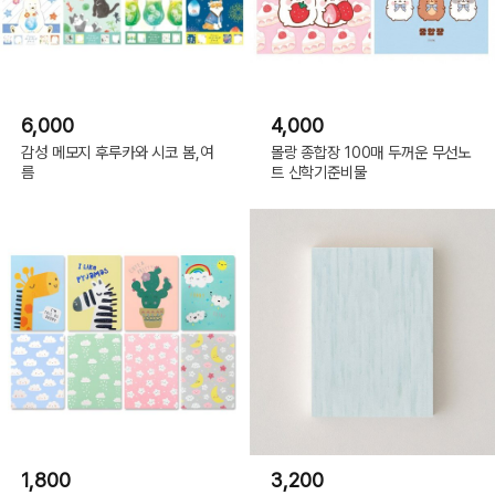
6,000
4,000
감성 메모지 후루카와 시코 봄,여
몰랑 종합장 100매 두꺼운 무선노
름
트 신학기준비물
1,800
3,200