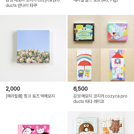
ducts 반나이 타쿠
2,000
6,500
[메리필름] 핑크 로즈 떡메모지
감성 메모지 코지카 cozyca pro
ducts 타다 레이코