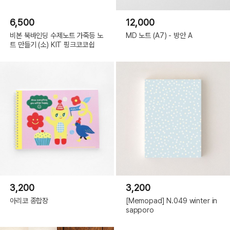
6,500
12,000
비본 북바인딩 수제노트 가죽등 노
MD 노트 (A7) - 방안 A
트 만들기 (소) KIT 핑크코코쉽
3,200
3,200
아리코 종합장
[Memopad] N.049 winter in
sapporo