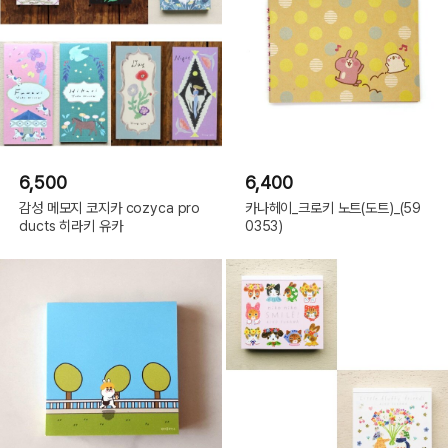
6,500
6,400
감성 메모지 코지카 cozyca pro
카나헤이_크로키 노트(도트)_(59
ducts 히라키 유카
0353)