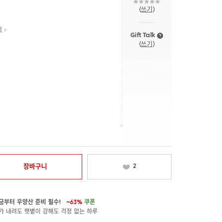
(
쓰기
)
내
Gift Talk
(
쓰기
)
장바구니
2
금부터 우양산 준비 필수!
~63%
쿠폰
가 내려도 햇볕이 강해도 걱정 없는 하루