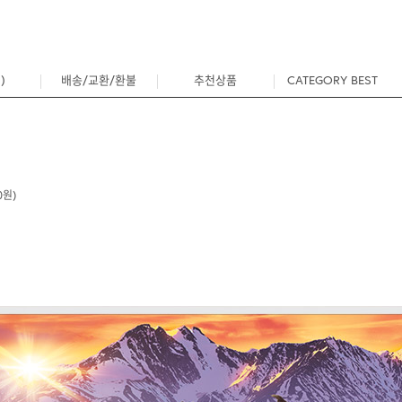
)
배송/교환/환불
추천상품
CATEGORY BEST
0
0원)