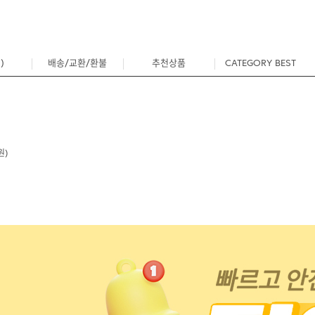
)
배송/교환/환불
추천상품
CATEGORY BEST
0
원)