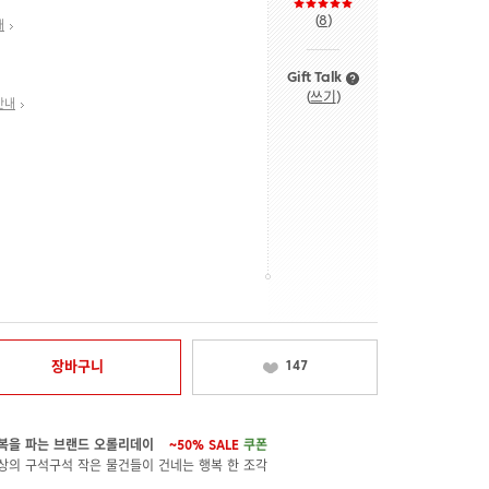
(
8
)
내
Gift Talk
(
쓰기
)
안내
장바구니
147
복을 파는 브랜드 오롤리데이
~50%
SALE
쿠폰
상의 구석구석 작은 물건들이 건네는 행복 한 조각