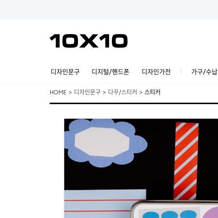
디자인문구
디지털/핸드폰
디자인가전
가구/수납
HOME
>
디자인문구
>
다꾸/스티커
>
스티커