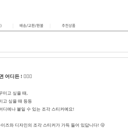
)
배송/교환/환불
추천상품
1