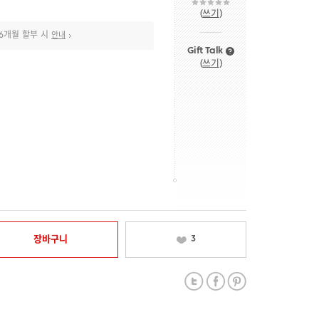
(
쓰기
)
6개월 할부 시
안내
Gift Talk
(
쓰기
)
장바구니
3