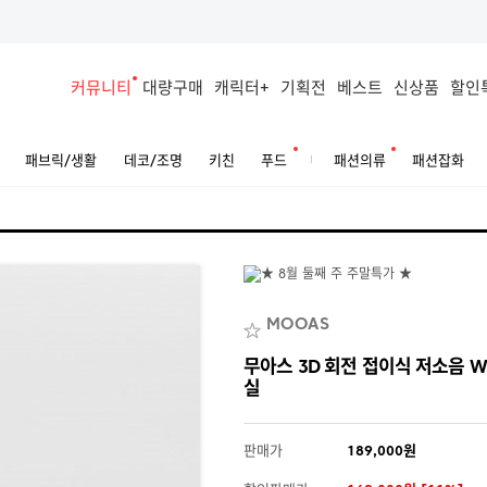
커뮤니티
대량구매
캐릭터+
기획전
베스트
신상품
할인
패브릭/생활
데코/조명
키친
푸드
패션의류
패션잡화
MOOAS
무아스 3D 회전 접이식 저소음 Wi
실
판매가
189,000원