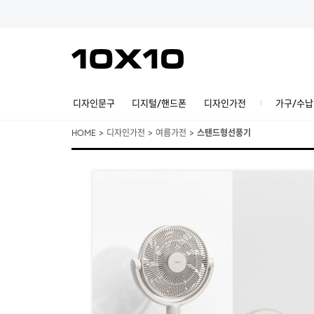
디자인문구
디지털/핸드폰
디자인가전
가구/수납
HOME
>
디자인가전
>
여름가전
>
스탠드형선풍기