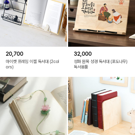
20,700
32,000
마이캣 프레임 이젤 독서대 (2col
성화 원목 성경 독서대 (포도나무)
ors)
독서용품