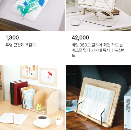
1,300
42,000
투명 금잔화 책갈피
바림 360도 클리어 회전 각도 높
이조절 멀티 거치대 독서대 북스탠
드