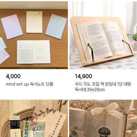
4,000
14,900
mind set up 독서노트 단품
우드 각도 조절 책 받침대 1단 대형
독서대 39x28cm