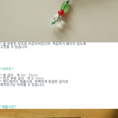
?
끝 부분은 비즈로 마감되어있으며, 책갈피가 빠지지 않도록
고정할 수 있습니다.
?사이즈?
? 총 길이 : 약 34 - 35cm
? 비즈 부분 길이 : 약 8-10cm
? 핸드메이드 제품으로, 완벽하게 동일한 길이로
제작되기는 어려울 수 있습니다.
?제품사진?