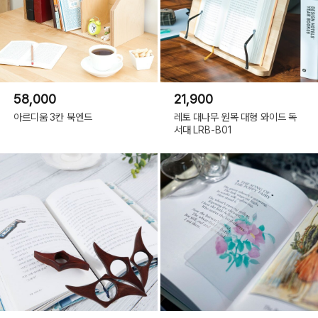
58,000
21,900
아르디움 3칸 북엔드
레토 대나무 원목 대형 와이드 독
서대 LRB-B01