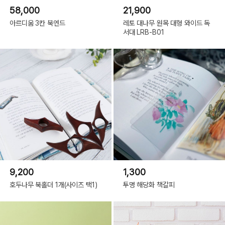
58,000
21,900
아르디움 3칸 북엔드
레토 대나무 원목 대형 와이드 독
서대 LRB-B01
9,200
1,300
호두나무 북홀더 1개(사이즈 택1)
투명 해당화 책갈피