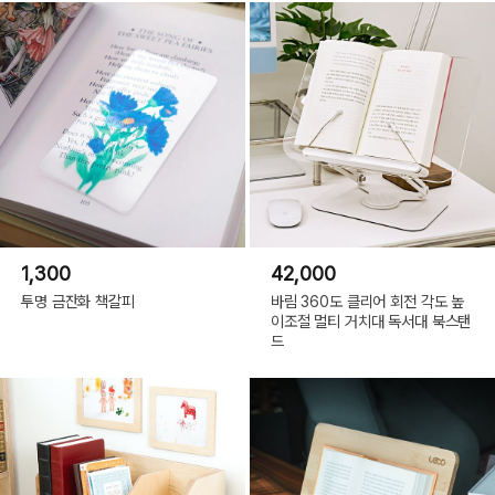
1,300
42,000
투명 금잔화 책갈피
바림 360도 클리어 회전 각도 높
이조절 멀티 거치대 독서대 북스탠
드