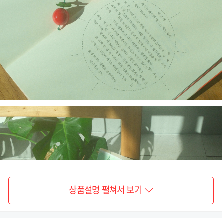
상품설명 펼쳐서 보기