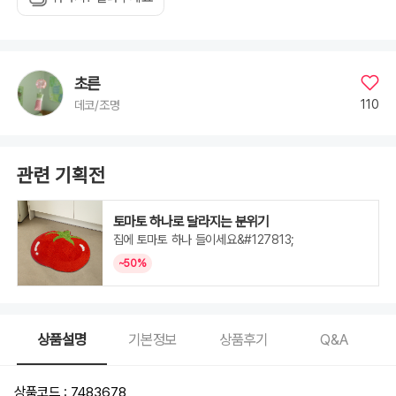
초른
110
데코/조명
관련 기획전
토마토 하나로 달라지는 분위기
집에 토마토 하나 들이세요&#127813;
~50%
상품설명
기본정보
상품후기
Q&A
상품코드 : 7483678