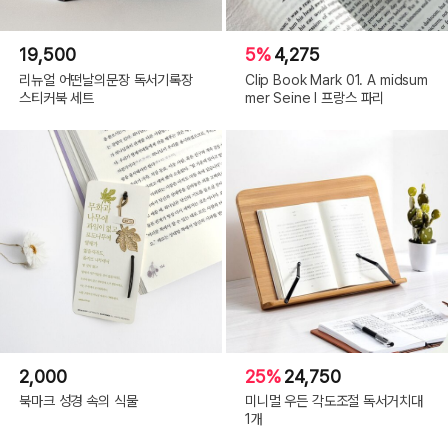
19,500
5%
4,275
리뉴얼 어떤날의문장 독서기록장
Clip Book Mark 01. A midsum
스티커북 세트
mer Seine l 프랑스 파리
2,000
25%
24,750
북마크 성경 속의 식물
미니멀 우든 각도조절 독서거치대
1개