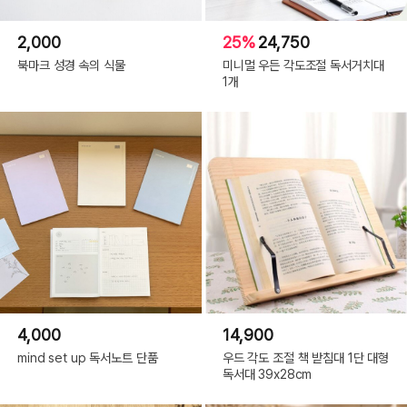
2,000
25%
24,750
북마크 성경 속의 식물
미니멀 우든 각도조절 독서거치대
1개
4,000
14,900
mind set up 독서노트 단품
우드 각도 조절 책 받침대 1단 대형
독서대 39x28cm