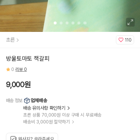
초른
110
방울토마토 책갈피
0
리뷰 0
9,000원
업체배송
배송 정보
배송 유의사항 확인하기
초른 상품 70,000원 이상 구매 시 무료배송
배송비 3,000원 절약하기
뭐사지? 골라주세요