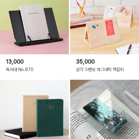
13,000
35,000
독서대 No.870
삼각 스탠딩 마그네틱 책갈피