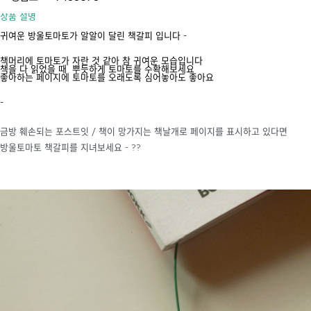
상품 설명
귀여운 방울토마토가 알알이 달린 책갈피 입니다 -
책머리에 토마토가 자란 것 같아 참 귀여운 모습입니다
책을 다 읽었을 때 뿌듯하게 토마토를 수확해보세요
좋아하는 페이지에 토마토를 오래도록 심어놓아도 좋아요
-
금방 훼손되는 포스트잇 / 책이 망가지는 책날개로 페이지를 표시하고 있다면
방울토마토 책갈피를 지녀보세요 - ??