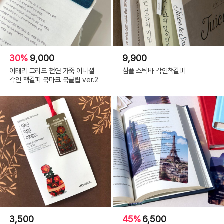
30%
9,000
9,900
이태리 그리드 천연 가죽 이니셜
심플 스틱바 각인책갈비
각인 책갈피 북마크 북클립 ver.2
3,500
45%
6,500