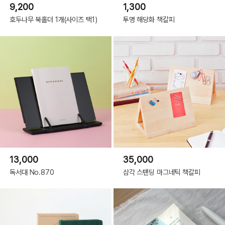
9,200
1,300
호두나무 북홀더 1개(사이즈 택1)
투명 해당화 책갈피
13,000
35,000
독서대 No.870
삼각 스탠딩 마그네틱 책갈피