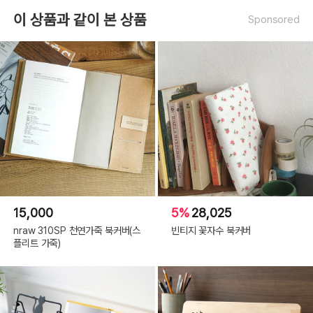
이 상품과 같이 본 상품
Sponsored
15,000
5%
28,025
nraw 310SP 천연가죽 북커버(스
빈티지 꽃자수 북커버
플리트 가죽)