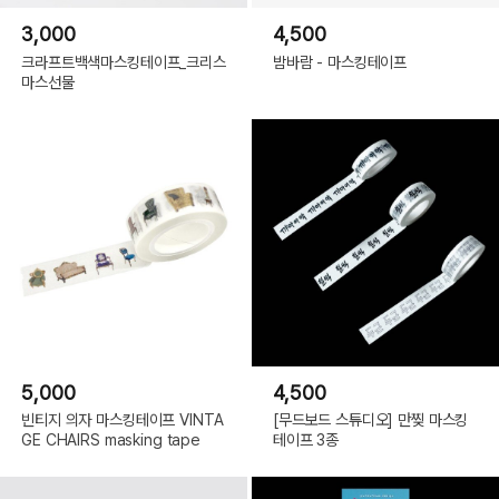
3,000
4,500
크라프트백색마스킹테이프_크리스
밤바람 - 마스킹테이프
마스선물
5,000
4,500
빈티지 의자 마스킹테이프 VINTA
[무드보드 스튜디오] 만찢 마스킹
GE CHAIRS masking tape
테이프 3종