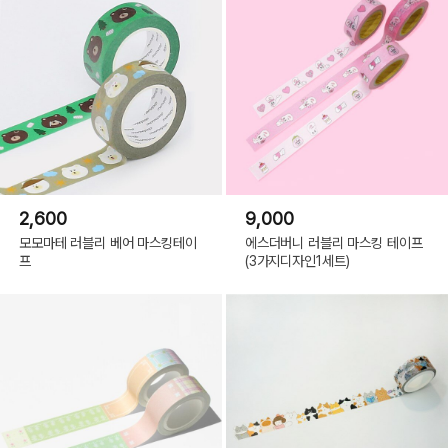
2,600
9,000
모모마테 러블리 베어 마스킹테이
에스더버니 러블리 마스킹 테이프
프
(3가지디자인1세트)