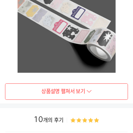
상품설명 펼쳐서 보기
10
개의 후기