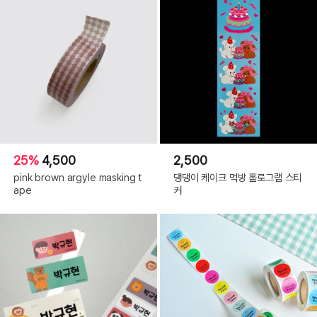
25%
4,500
2,500
pink brown argyle masking t
댕댕이 케이크 먹방 홀로그램 스티
ape
커