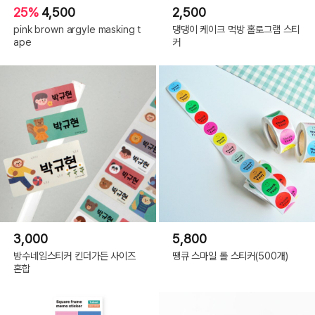
25%
4,500
2,500
pink brown argyle masking t
댕댕이 케이크 먹방 홀로그램 스티
ape
커
3,000
5,800
방수네임스티커 킨더가든 사이즈
땡큐 스마일 롤 스티커(500개)
혼합