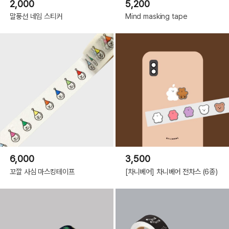
2,000
5,200
말풍선 네임 스티커
Mind masking tape
6,000
3,500
꼬깔 사심 마스킹테이프
[차니베어] 차니베어 전차스 (6종)