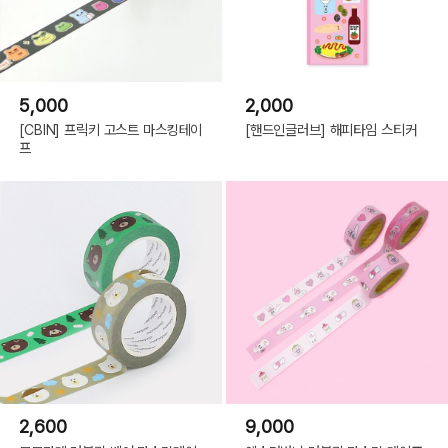
5,000
2,000
[CBIN] 프릭키 고스트 마스킹테이
[핸드인글러브] 해피타임 스티커
프
2,600
9,000