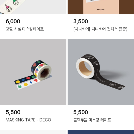
6,000
3,500
꼬깔 사심 마스킹테이프
[차니베어] 차니베어 전차스 (6종)
5,500
5,500
MASKING TAPE - DECO
블랙두들 마스킹 테이프