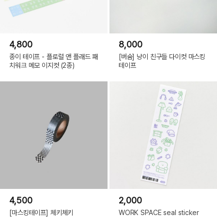
4,800
8,000
종이 테이프 - 플로럴 앤 플래드 패
[버숨] 냥이 친구들 다이컷 마스킹
치워크 메모 이지컷 (2종)
테이프
4,500
2,000
[마스킹테이프] 체키체키
WORK SPACE seal sticker