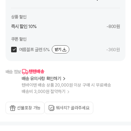
상품 할인
즉시 할인 10%
-800원
쿠폰 할인
여름블프 글렌 5%
-360원
받기
텐텐배송
배송 정보
배송 유의사항 확인하기
텐바이텐 배송 상품 20,000원 이상 구매 시 무료배송
배송비 3,000원 절약하기
선물포장 가능
뭐사지? 골라주세요