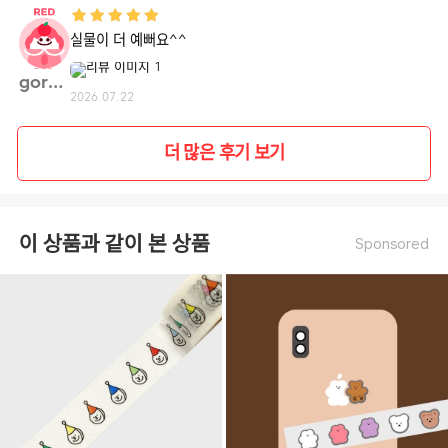
실물이 더 예뻐요^^
gorha**
2026.07.22
더 많은 후기 보기
이 상품과 같이 본 상품
Sponsored