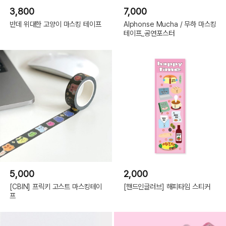
3,800
7,000
반데 위대한 고양이 마스킹 테이프
Alphonse Mucha / 무하 마스킹
테이프_공연포스터
5,000
2,000
[CBIN] 프릭키 고스트 마스킹테이
[핸드인글러브] 해피타임 스티커
프