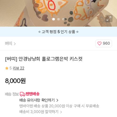
⭐️ 고객 평점
5
인기 상품 ⭐️
버띠
960
[버띠] 안경냥냥희 홀로그램은박 키스컷
5
리뷰 22
8,000원
텐텐배송
배송 정보
배송 유의사항 확인하기
텐바이텐 배송 상품 20,000원 이상 구매 시 무료배송
배송비 3,000원 절약하기