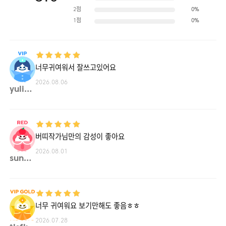
2점
0%
1점
0%
너무귀여워서 잘쓰고있어요
2026.08.06
yulim**
버띠작가님만의 감성이 좋아요
2026.08.01
sungk**
너무 귀여워요 보기만해도 좋음ㅎㅎ
2026.07.28