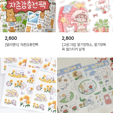
2,600
2,800
[델리랜드] 자존감충전팩
[고운그림] 딸기향청소, 딸기향목
욕 씰스티커 낱개