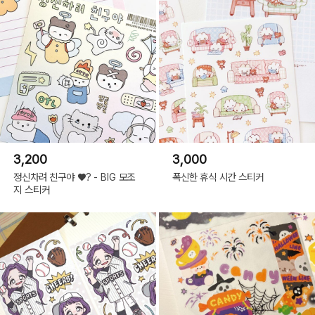
3,200
3,000
정신차려 친구야 ♥? - BIG 모조
폭신한 휴식 시간 스티커
지 스티커