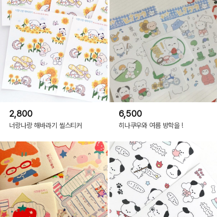
2,800
6,500
너랑나랑 해바라기 씰스티커
히나쿠우와 여름 방학을 !