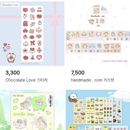
3,300
7,500
Chocolate Love 스티커
handmade . com 키스컷