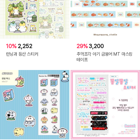
10%
2,252
29%
3,200
런닝과 등산 스티커
추억조각 아기 금붕어 MT 마스킹
테이프