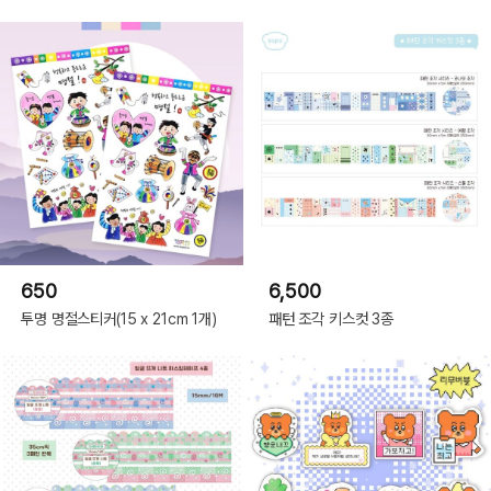
650
6,500
투명 명절스티커(15 x 21cm 1개)
패턴 조각 키스컷 3종