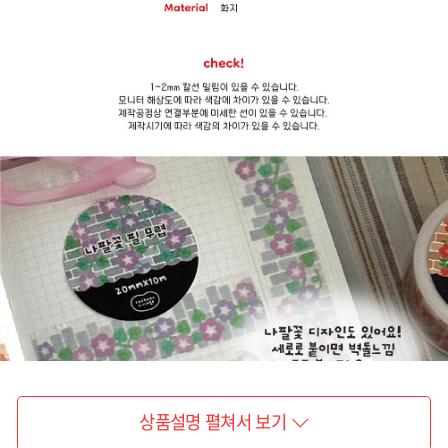
상품설명 펼쳐서 보기