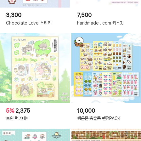
3,300
7,500
Chocolate Love 스티커
handmade . com 키스컷
5%
2,375
10,000
트윈 럭키데이
행운몬 총출똥 랜덤PACK