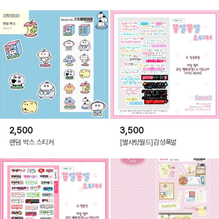
2,500
3,500
랜덤 박스 스티커
[별사탕월드]감성폭발