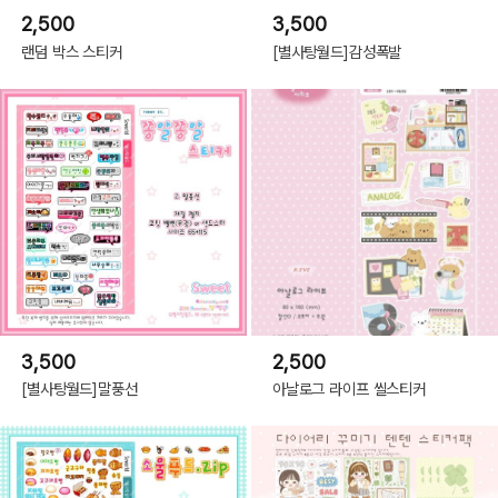
2,500
3,500
랜덤 박스 스티커
[별사탕월드]감성폭발
3,500
2,500
[별사탕월드]말풍선
아날로그 라이프 씰스티커