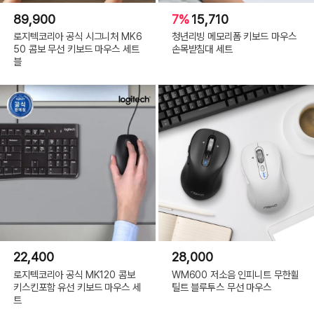
89,900
7%
15,710
로지텍코리아 공식 시그니처 MK6
청년리빙 메모리폼 키보드 마우스
50 콤보 무선 키보드 마우스 세트
손목받침대 세트
블
22,400
28,000
로지텍코리아 공식 MK120 콤보
WM600 저소음 인피니트 무한휠
키스킨포함 유선 키보드 마우스 세
틸트 블루투스 무선 마우스
트