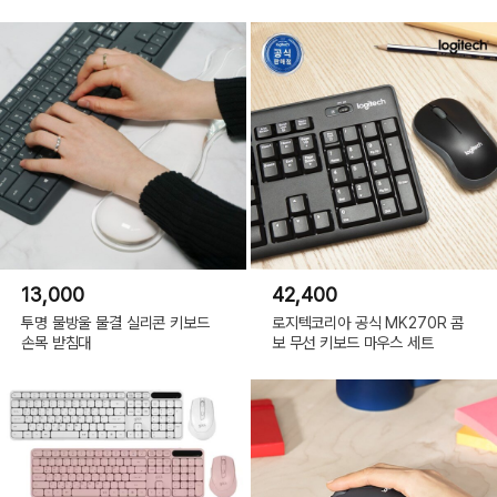
13,000
42,400
투명 물방울 물결 실리콘 키보드
로지텍코리아 공식 MK270R 콤
손목 받침대
보 무선 키보드 마우스 세트