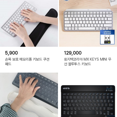
5,900
129,000
손목 보호 메모리폼 키보드 쿠션
로지텍코리아 MX KEYS MINI 무
패드
선 블루투스 키보드