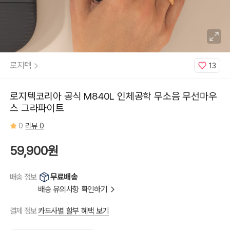
로지텍
13
로지텍코리아 공식 M840L 인체공학 무소음 무선마우
스 그라파이트
0
리뷰 0
59,900원
무료배송
배송 정보
배송 유의사항 확인하기
카드사별 할부 혜택 보기
결제 정보