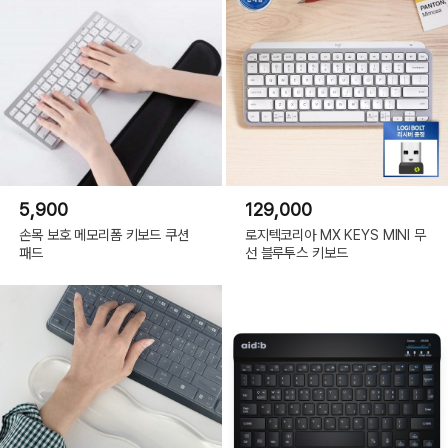
5,900
129,000
손목 보호 메모리폼 키보드 쿠션
로지텍코리아 MX KEYS MINI 무
패드
선 블루투스 키보드