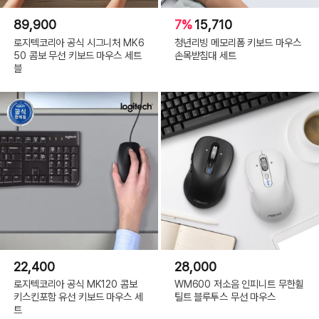
89,900
7%
15,710
로지텍코리아 공식 시그니처 MK6
청년리빙 메모리폼 키보드 마우스
50 콤보 무선 키보드 마우스 세트
손목받침대 세트
블
22,400
28,000
로지텍코리아 공식 MK120 콤보
WM600 저소음 인피니트 무한휠
키스킨포함 유선 키보드 마우스 세
틸트 블루투스 무선 마우스
트