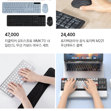
47,000
24,400
지클릭커 오피스프로 WMK70 사
로지텍코리아 공식 로지텍 M221
일런스L 무선 키보드 마우스 세트
무선마우스 블랙