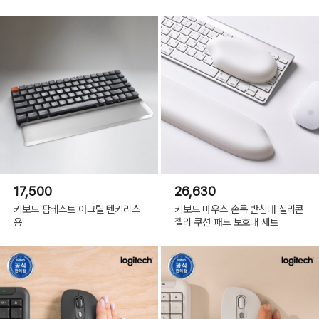
17,500
26,630
키보드 팜레스트 아크릴 텐키리스
키보드 마우스 손목 받침대 실리콘
용
젤리 쿠션 패드 보호대 세트