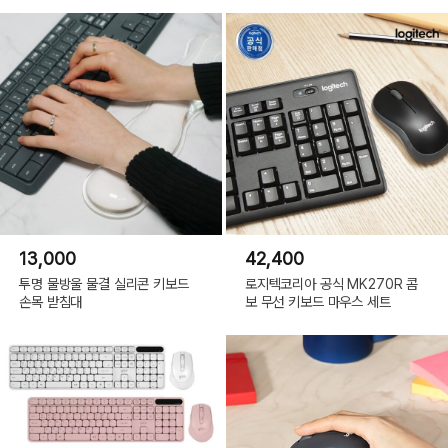
13,000
42,400
투명 물방울 물결 실리콘 키보드
로지텍코리아 공식 MK270R 콤
손목 받침대
보 무선 키보드 마우스 세트