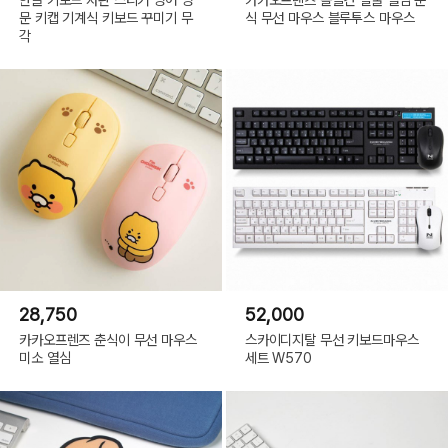
문 키캡 기계식 키보드 꾸미기 무
식 무선 마우스 블루투스 마우스
각
28,750
52,000
카카오프렌즈 춘식이 무선 마우스
스카이디지탈 무선 키보드마우스
미소 열심
세트 W570