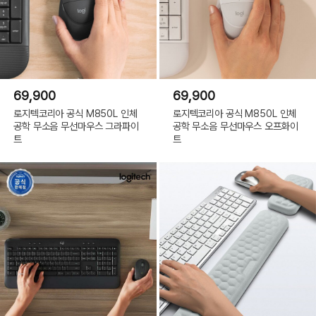
69,900
69,900
로지텍코리아 공식 M850L 인체
로지텍코리아 공식 M850L 인체
공학 무소음 무선마우스 그라파이
공학 무소음 무선마우스 오프화이
트
트