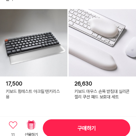
17,500
26,630
키보드 팜레스트 아크릴 텐키리스
키보드 마우스 손목 받침대 실리콘
용
젤리 쿠션 패드 보호대 세트
구매하기
11
선물하기