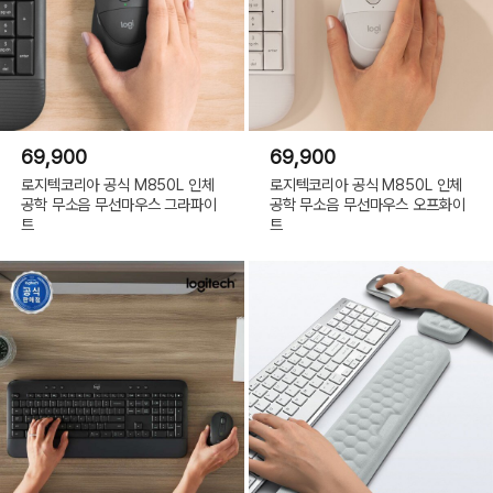
69,900
69,900
로지텍코리아 공식 M850L 인체
로지텍코리아 공식 M850L 인체
공학 무소음 무선마우스 그라파이
공학 무소음 무선마우스 오프화이
트
트