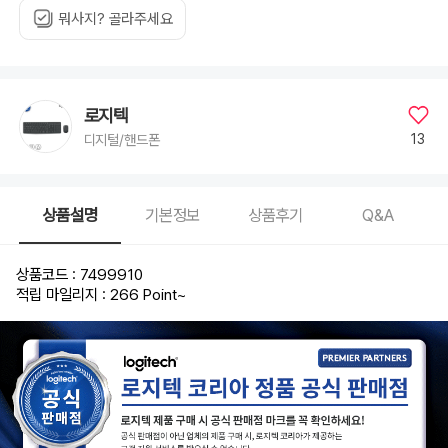
뭐사지? 골라주세요
로지텍
13
디지털/핸드폰
상품설명
기본정보
상품후기
Q&A
상품코드 : 7499910
적립 마일리지 : 266 Point
~