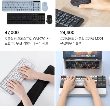
47,000
24,400
지클릭커 오피스프로 WMK70 사
로지텍코리아 공식 로지텍 M221
일런스L 무선 키보드 마우스 세트
무선마우스 블랙