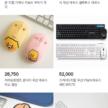
문 키캡 기계식 키보드 꾸미기 무
식 무선 마우스 블루투스 마우스
각
28,750
52,000
카카오프렌즈 춘식이 무선 마우스
스카이디지탈 무선 키보드마우스
미소 열심
세트 W570