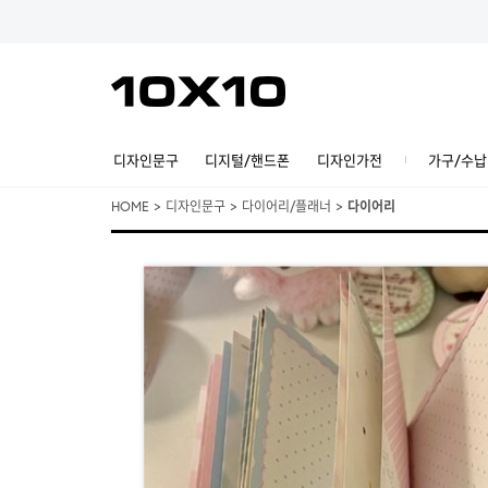
디자인문구
디지털/핸드폰
디자인가전
가구/수납
HOME
>
디자인문구
>
다이어리/플래너
>
다이어리