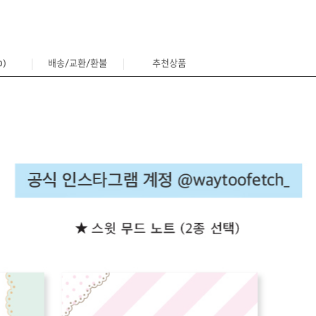
)
배송/교환/환불
추천상품
0