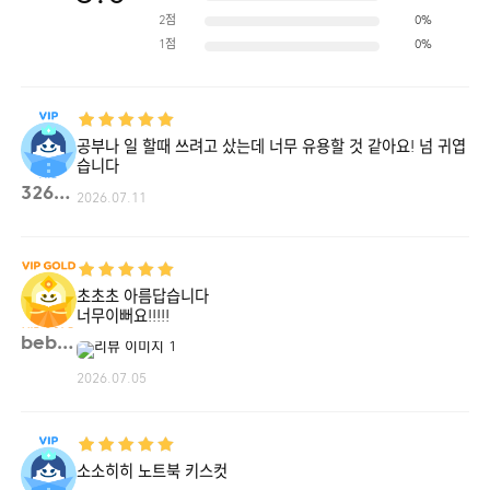
2점
0%
1점
0%
공부나 일 할때 쓰려고 샀는데 너무 유용할 것 같아요! 넘 귀엽
습니다
326da**
2026.07.11
초초초 아름답습니다
너무이뻐요!!!!!
bebej**
2026.07.05
소소히히 노트북 키스컷