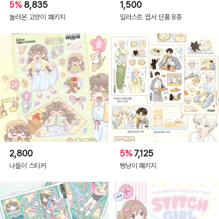
5%
8,835
1,500
놀러온 고양이 패키지
일러스트 엽서 단품 8종
2,800
5%
7,125
나들이 스티커
빵냥이 패키지