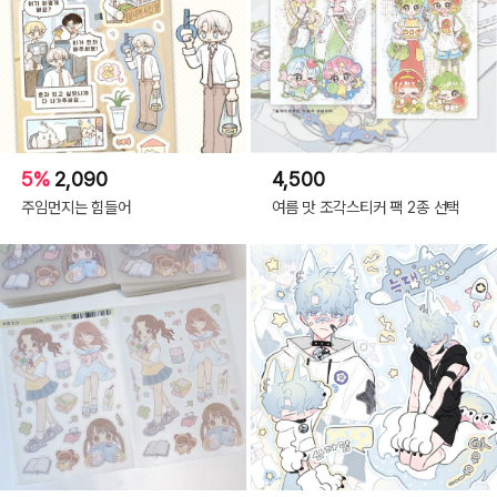
5%
2,090
4,500
주임먼지는 힘들어
여름 맛 조각스티커 팩 2종 선택