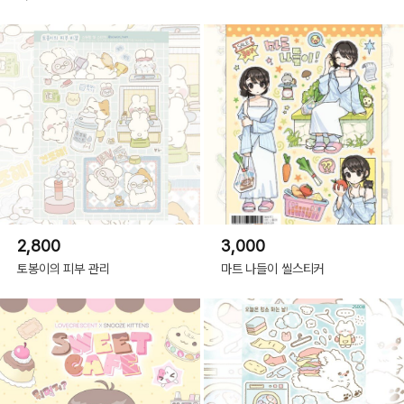
2,800
3,000
토봉이의 피부 관리
마트 나들이 씰스티커