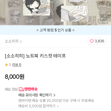
⭐️ 고객 평점
5
인기 상품 ⭐️
소소히히
3,836
[소소히히] 노트북 키스컷 테이프
5
리뷰 6
8,000원
텐텐배송
배송 정보
배송 유의사항 확인하기
텐바이텐 배송 상품 20,000원 이상 구매 시 무료배송
배송비 3,000원 절약하기