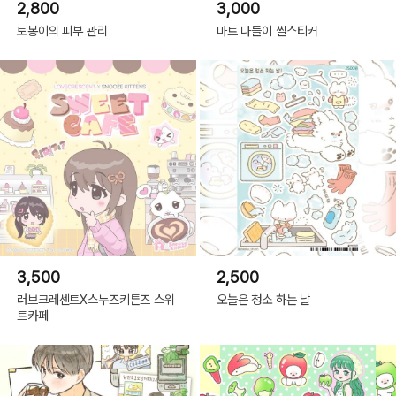
2,800
3,000
토봉이의 피부 관리
마트 나들이 씰스티커
3,500
2,500
러브크레센트X스누즈키튼즈 스위
오늘은 청소 하는 날
트카페