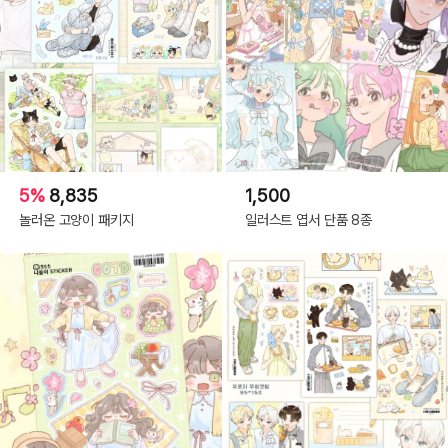
5%
8,835
1,500
놀러온 고양이 패키지
일러스트 엽서 단품 8종