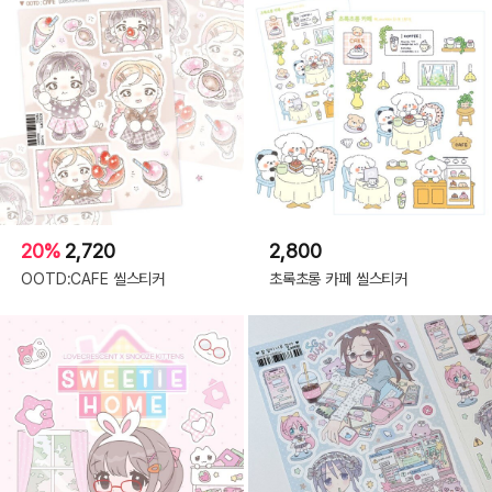
20%
2,720
2,800
OOTD:CAFE 씰스티커
초록초롱 카페 씰스티커