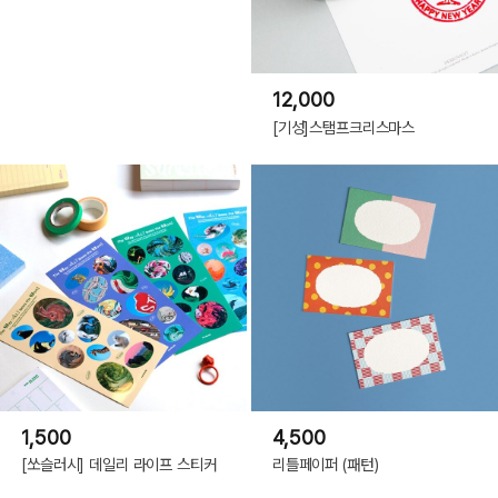
12,000
[기성]스탬프크리스마스
1,500
4,500
[쏘슬러시] 데일리 라이프 스티커
리틀페이퍼 (패턴)