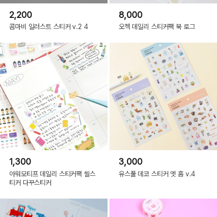
2,200
8,000
콤마비 일러스트 스티커 v.2 4
오첵 데일리 스티커팩 북 로그
1,300
3,000
아워모티프 데일리 스티커팩 씰스
유스풀 데코 스티커 엣 홈 v.4
티커 다꾸스티커