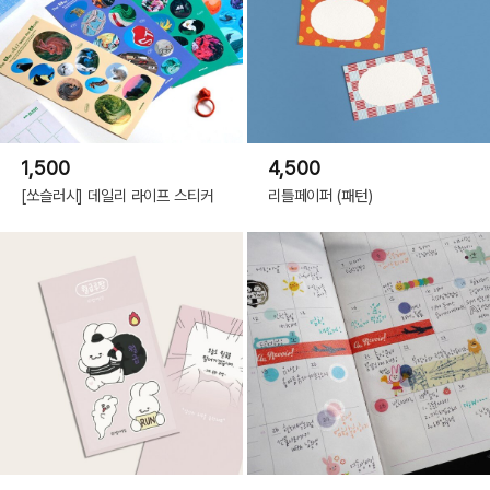
1,500
4,500
[쏘슬러시] 데일리 라이프 스티커
리틀페이퍼 (패턴)