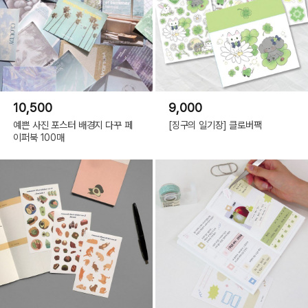
10,500
9,000
예쁜 사진 포스터 배경지 다꾸 페
[징구의 일기장] 클로버팩
이퍼북 100매