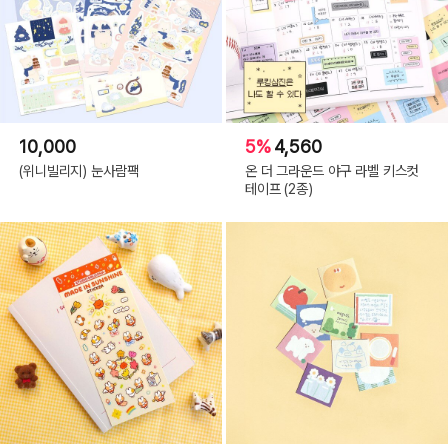
10,000
5%
4,560
(위니빌리지) 눈사람팩
온 더 그라운드 야구 라벨 키스컷
테이프 (2종)