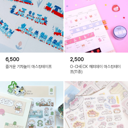
6,500
2,500
즐거운 기차놀이 마스킹테이프
O-CHECK 해피데이 마스킹테이
프(11종)