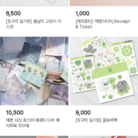
6,500
1,000
[징구의 일기장] 봄날의 고양이 키
[제미포티] 여행스티커_Receipt
스컷
& Ticket
10,500
9,000
예쁜 사진 포스터 배경지 다꾸 페
[징구의 일기장] 클로버팩
이퍼북 100매