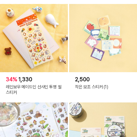
34%
1,330
2,500
레인보우 메이드인 선샤인 투명 씰
작은 모조 스티커 (1)
스티커