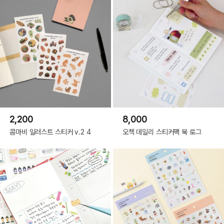
2,200
8,000
콤마비 일러스트 스티커 v.2 4
오첵 데일리 스티커팩 북 로그