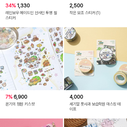
34%
1,330
2,500
레인보우 메이드인 선샤인 투명 씰
작은 모조 스티커 (1)
스티커
7%
6,900
4,000
온기의 정원 키스컷
세기말 풋사과 보습학원 마스킹 테
이프