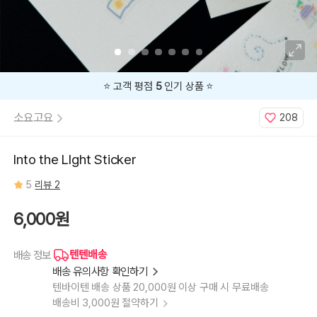
⭐️ 고객 평점
5
인기 상품 ⭐️
소요고요
208
Into the LIght Sticker
5
리뷰 2
6,000원
텐텐배송
배송 정보
배송 유의사항 확인하기
텐바이텐 배송 상품 20,000원 이상 구매 시 무료배송
배송비 3,000원 절약하기