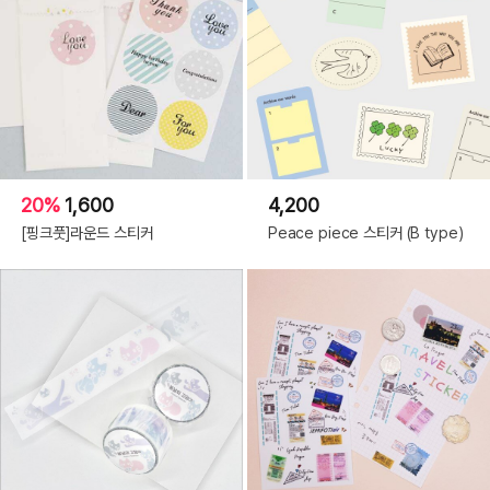
20%
1,600
4,200
[핑크풋]라운드 스티커
Peace piece 스티커 (B type)