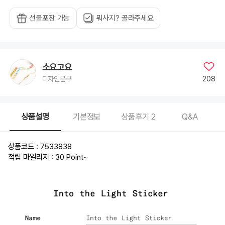
선물포장 가능
뭐사지? 골라주세요
소요고요
208
디자인문구
상품설명
기본정보
상품후기
2
Q&A
상품코드 : 7533838
적립 마일리지 : 30 Point
~