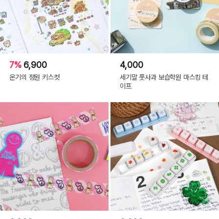
7%
6,900
4,000
온기의 정원 키스컷
세기말 풋사과 보습학원 마스킹 테
이프