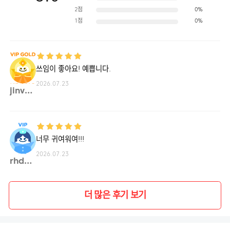
2점
0%
1점
0%
쓰임이 좋아요! 예쁩니다.
2026.07.23
jinvv**
너무 귀여워여!!!
2026.07.23
rhdwn**
더 많은 후기 보기