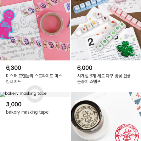
6,300
6,000
미스터 프렌들리 스트라이프 마스
사계절 6개 세트 다꾸 벚꽃 단풍
킹테이프
눈송이 스탬프
3,000
bakery masking tape