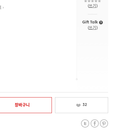
(
쓰기
)
내
Gift Talk
(
쓰기
)
장바구니
32