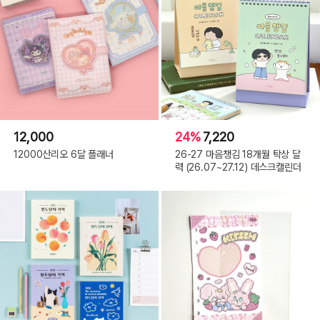
12,000
24%
7,220
12000산리오 6달 플래너
26-27 마음챙김 18개월 탁상 달
력 (26.07~27.12) 데스크캘린더