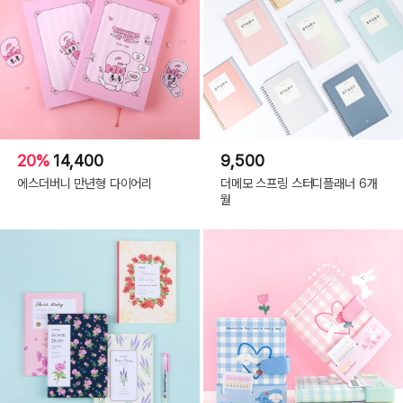
20%
14,400
9,500
에스더버니 만년형 다이어리
더메모 스프링 스터디플래너 6개
월