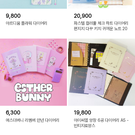
9,800
20,900
아르디움 플라워 다이어리
파스텔 컬러풀 체크 하트 다이어리
편지지 다꾸 키치 귀여운 노트 20
6,300
19,800
에스더버니 리멤버 만년 다이어리
아이씨엘 양장 6공 다이어리 A5 -
빈티지로망스