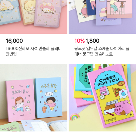
16,000
10%
1,800
16000산리오 자석 먼슬리 플래너
핑크풋 열두달 스케줄 다이어리 플
만년형
래너 문구템 먼슬리노트