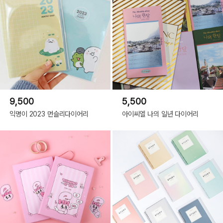
9,500
5,500
익명이 2023 먼슬리다이어리
아이씨엘 나의 일년 다이어리