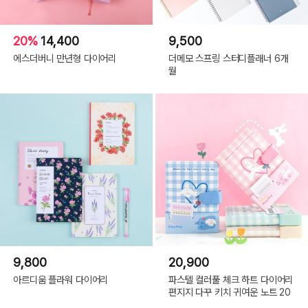
20%
14,400
9,500
에스더버니 만년형 다이어리
더메모 스프링 스터디플래너 6개
월
9,800
20,900
아르디움 플라워 다이어리
파스텔 컬러풀 체크 하트 다이어리
편지지 다꾸 키치 귀여운 노트 20