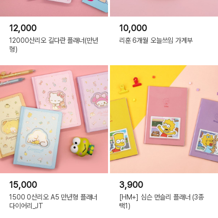
12,000
10,000
12000산리오 길다란 플래너(만년
리훈 6개월 오늘쓰임 가계부
형)
15,000
3,900
1500 0산리오 A5 만년형 플래너
[HM+] 심슨 먼슬리 플래너 (3종
다이어리_JT
택1)