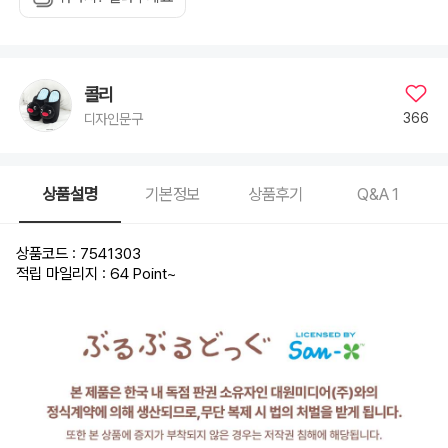
콜리
366
디자인문구
상품설명
기본정보
상품후기
Q&A
1
상품코드 : 7541303
적립 마일리지 : 64 Point
~