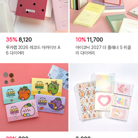
35%
8,120
10%
11,700
루카랩 2026 레코드 아카이브 A
아이코닉 2027 더 플래너 S 위클
6 다이어리
리 다이어리