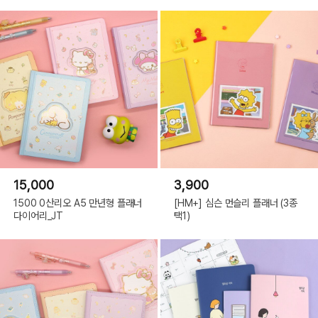
15,000
3,900
1500 0산리오 A5 만년형 플래너
[HM+] 심슨 먼슬리 플래너 (3종
다이어리_JT
택1)