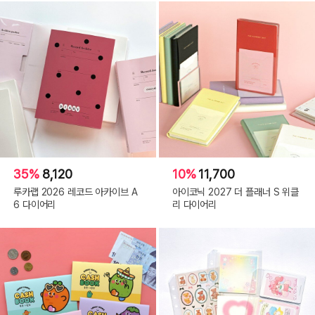
35%
8,120
10%
11,700
루카랩 2026 레코드 아카이브 A
아이코닉 2027 더 플래너 S 위클
6 다이어리
리 다이어리