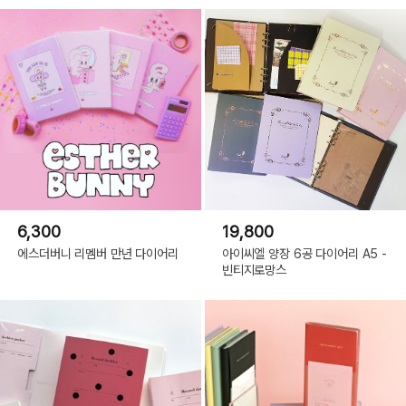
6,300
19,800
에스더버니 리멤버 만년 다이어리
아이씨엘 양장 6공 다이어리 A5 -
빈티지로망스