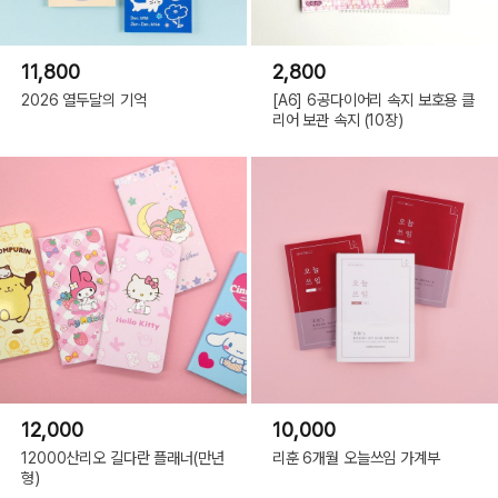
11,800
2,800
2026 열두달의 기억
[A6] 6공다이어리 속지 보호용 클
리어 보관 속지 (10장)
12,000
10,000
12000산리오 길다란 플래너(만년
리훈 6개월 오늘쓰임 가계부
형)