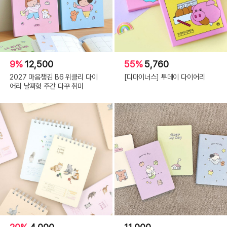
9%
12,500
55%
5,760
2027 마음챙김 B6 위클리 다이
[디마이너스] 투데이 다이어리
어리 날짜형 주간 다꾸 취미