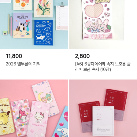
11,800
2,800
2026 열두달의 기억
[A6] 6공다이어리 속지 보호용 클
리어 보관 속지 (10장)