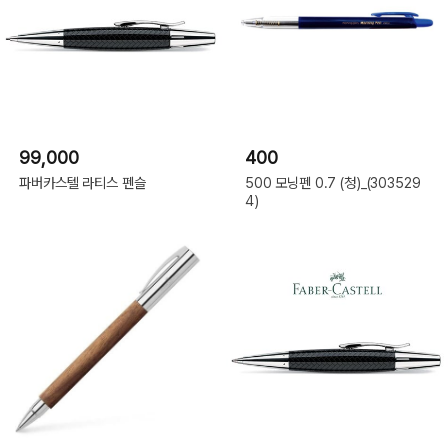
99,000
400
파버카스텔 라티스 펜슬
500 모닝펜 0.7 (청)_(303529
4)