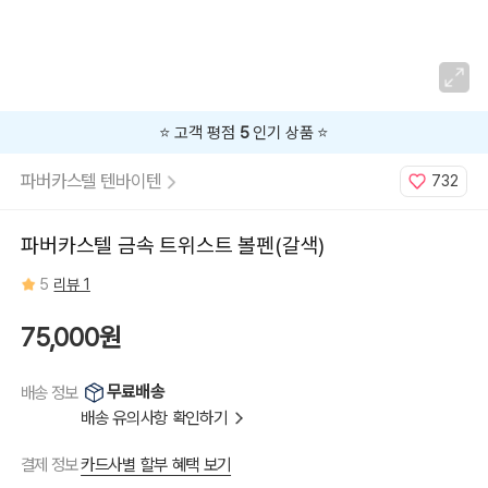
⭐️ 고객 평점
5
인기 상품 ⭐️
파버카스텔 텐바이텐
732
파버카스텔 금속 트위스트 볼펜(갈색)
5
리뷰 1
75,000원
무료배송
배송 정보
배송 유의사항 확인하기
카드사별 할부 혜택 보기
결제 정보