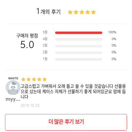
1
개의 후기
5점
100%
구매자 평점
4점
0%
5.0
3점
0%
2점
0%
1점
0%
고급스럽고 가벼워서 오래 들고 쓸 수 있을 것같습니다 선물용
으로 샀는데 케이스 자체가 선물하기 좋게 되어있군요 맘에 듭
니다
myyej**
2018.10.22
더 많은 후기 보기