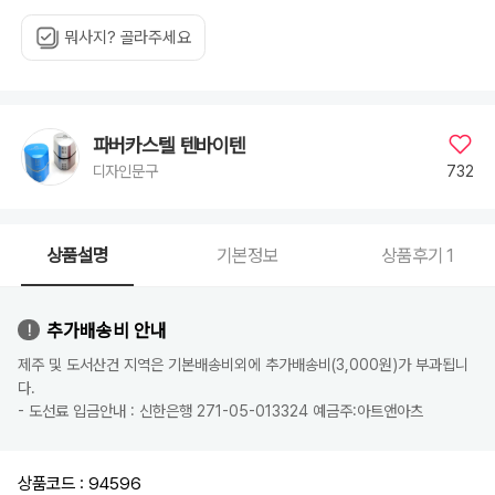
뭐사지? 골라주세요
파버카스텔 텐바이텐
732
디자인문구
상품설명
기본정보
상품후기
1
추가배송비 안내
제주 및 도서산건 지역은 기본배송비외에 추가배송비(3,000원)가 부과됩니
다.
- 도선료 입금안내 : 신한은행 271-05-013324 예금주:아트앤아츠
상품코드 : 94596