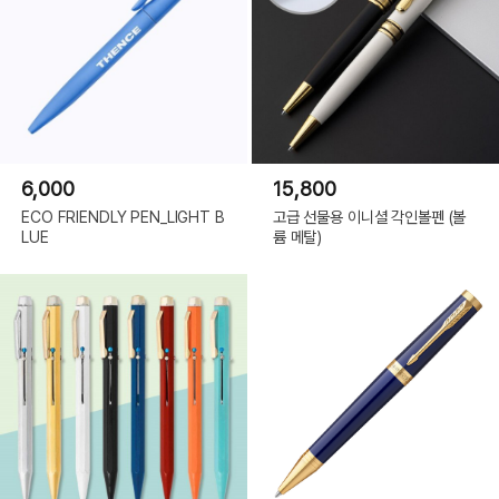
6,000
15,800
ECO FRIENDLY PEN_LIGHT B
고급 선물용 이니셜 각인볼펜 (볼
LUE
륨 메탈)