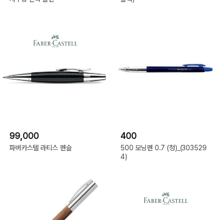
99,000
400
파버카스텔 라티스 펜슬
500 모닝펜 0.7 (청)_(303529
4)