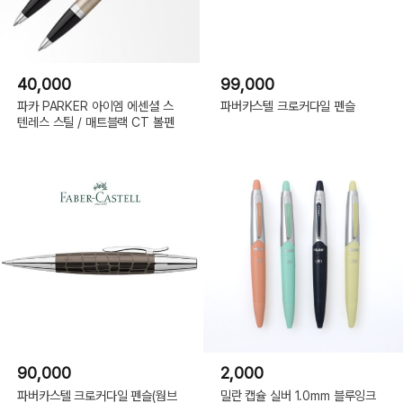
40,000
99,000
파카 PARKER 아이엠 에센셜 스
파버카스텔 크로커다일 펜슬
텐레스 스틸 / 매트블랙 CT 볼펜
90,000
2,000
파버카스텔 크로커다일 펜슬(웜브
밀란 캡슐 실버 1.0mm 블루잉크