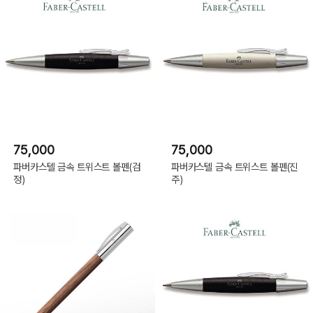
75,000
75,000
파버카스텔 금속 트위스트 볼펜(검
파버카스텔 금속 트위스트 볼펜(진
정)
주)