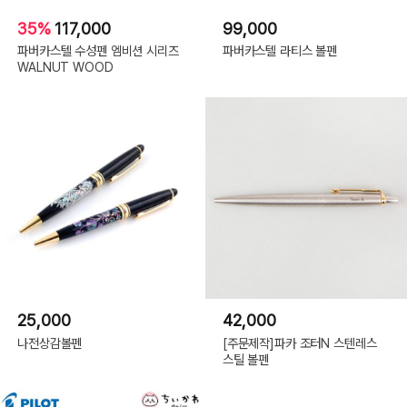
35%
117,000
99,000
파버카스텔 수성펜 엠비션 시리즈
파버카스텔 라티스 볼펜
WALNUT WOOD
25,000
42,000
나전상감볼펜
[주문제작]파카 조터N 스텐레스
스틸 볼펜