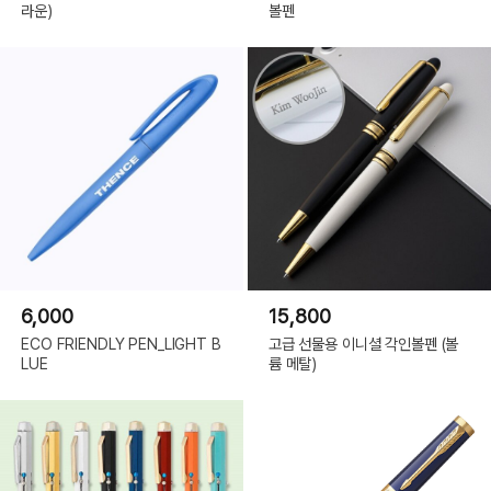
라운)
볼펜
6,000
15,800
ECO FRIENDLY PEN_LIGHT B
고급 선물용 이니셜 각인볼펜 (볼
LUE
륨 메탈)