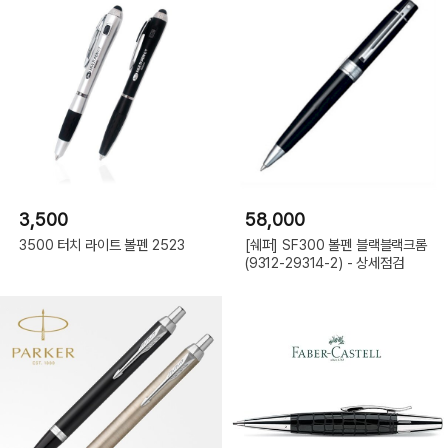
3,500
58,000
3500 터치 라이트 볼펜 2523
[쉐퍼] SF300 볼펜 블랙블랙크롬
(9312-29314-2) - 상세점검