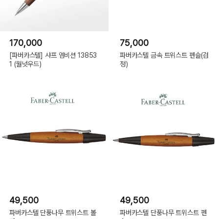
170,000
75,000
[파버카스텔] 샤프 엠비션 13853
파버카스텔 금속 트위스트 펜슬(검
1 (월넛우드)
정)
49,500
49,500
파버카스텔 단풍나무 트위스트 볼
파버카스텔 단풍나무 트위스트 펜