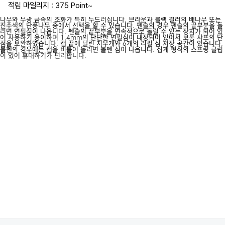
적립 마일리지 : 375 Point
~
나무와 무광 금속의 조화가 특히 두드러집니다. 브라운과 블랙 컬러의 배나무 또는
진주색의 단풍나무 중에서 선택을 할 수 있습니다. 펜슬의 경우 펜슬의 끝부분을 돌
리면 연필심이 나옵니다. 펜슬의 끝부분을 연속적으로 돌릴 수 있는 장치가 되어 있
어 사용하기 용이하며 1.4mm의 단단한 연필심이 내장되어 있어서 보통 샤프의 단
점을 보완하였습니다. 캡 끝에 달린 지우개와 6개의 리필 심 저장 공간이 있습니다.
볼펜의 경우에는 캡을 비틀어 돌리면 볼펜 심이 나옵니다. 집게 형식의 스프링 클립
이 있어 휴대하기가 편리합니다.