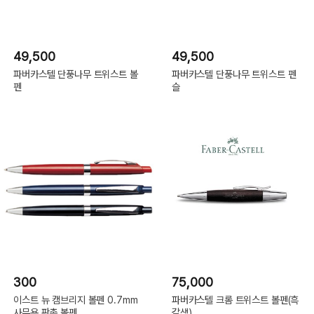
49,500
49,500
파버카스텔 단풍나무 트위스트 볼
파버카스텔 단풍나무 트위스트 펜
펜
슬
300
75,000
이스트 뉴 캠브리지 볼펜 0.7mm
파버카스텔 크롬 트위스트 볼펜(흑
사무용 판촉 볼펜
갈색)