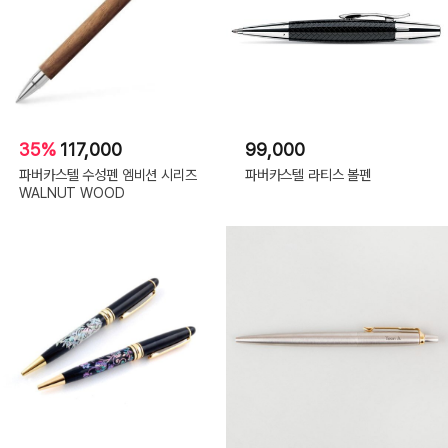
35%
117,000
99,000
파버카스텔 수성펜 엠비션 시리즈
파버카스텔 라티스 볼펜
WALNUT WOOD