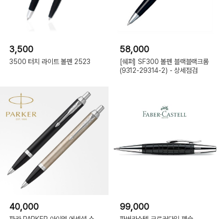
3,500
58,000
3500 터치 라이트 볼펜 2523
[쉐퍼] SF300 볼펜 블랙블랙크롬
(9312-29314-2) - 상세점검
40,000
99,000
파카 PARKER 아이엠 에센셜 스
파버카스텔 크로커다일 펜슬