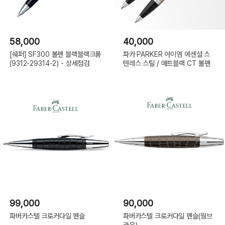
58,000
40,000
[쉐퍼] SF300 볼펜 블랙블랙크롬
파카 PARKER 아이엠 에센셜 스
(9312-29314-2) - 상세점검
텐레스 스틸 / 매트블랙 CT 볼펜
99,000
90,000
파버카스텔 크로커다일 펜슬
파버카스텔 크로커다일 펜슬(웜브
라운)