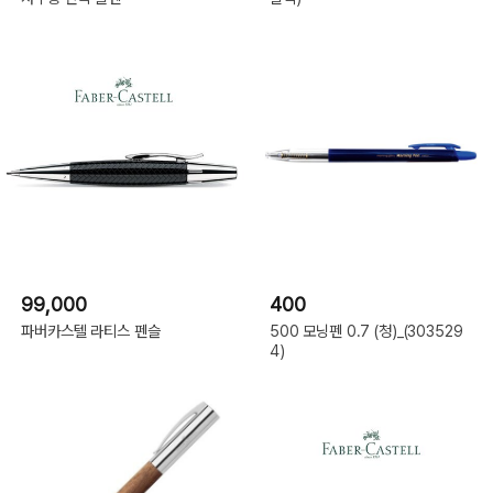
99,000
400
파버카스텔 라티스 펜슬
500 모닝펜 0.7 (청)_(303529
4)