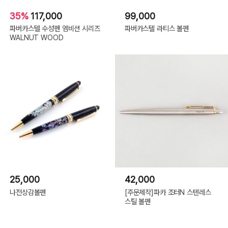
35%
117,000
99,000
파버카스텔 수성펜 엠비션 시리즈
파버카스텔 라티스 볼펜
WALNUT WOOD
25,000
42,000
나전상감볼펜
[주문제작]파카 조터N 스텐레스
스틸 볼펜