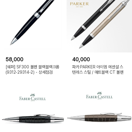
58,000
40,000
[쉐퍼] SF300 볼펜 블랙블랙크롬
파카 PARKER 아이엠 에센셜 스
(9312-29314-2) - 상세점검
텐레스 스틸 / 매트블랙 CT 볼펜