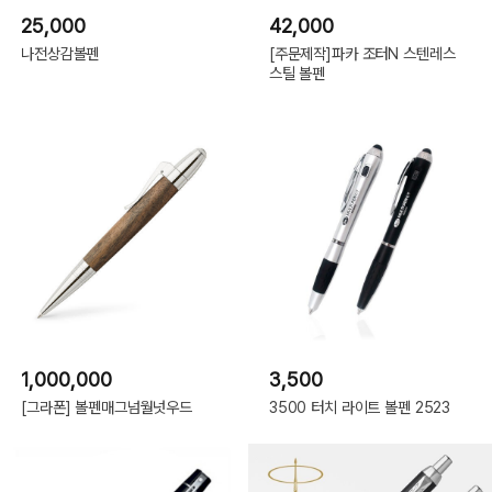
25,000
42,000
나전상감볼펜
[주문제작]파카 조터N 스텐레스
스틸 볼펜
1,000,000
3,500
[그라폰] 볼펜매그넘월넛우드
3500 터치 라이트 볼펜 2523