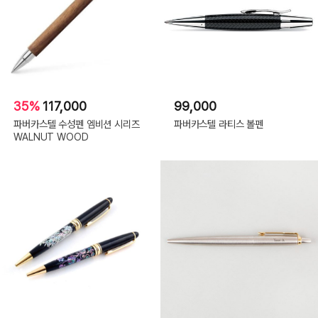
35%
117,000
99,000
파버카스텔 수성펜 엠비션 시리즈
파버카스텔 라티스 볼펜
WALNUT WOOD