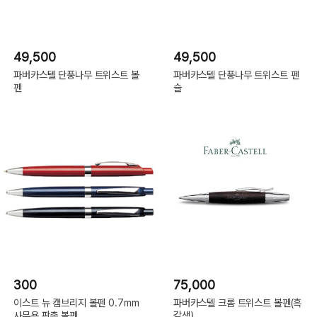
49,500
49,500
파버카스텔 단풍나무 트위스트 볼
파버카스텔 단풍나무 트위스트 펜
펜
슬
300
75,000
이스트 뉴 캠브리지 볼펜 0.7mm
파버카스텔 크롬 트위스트 볼펜(흑
사무용 판촉 볼펜
갈색)