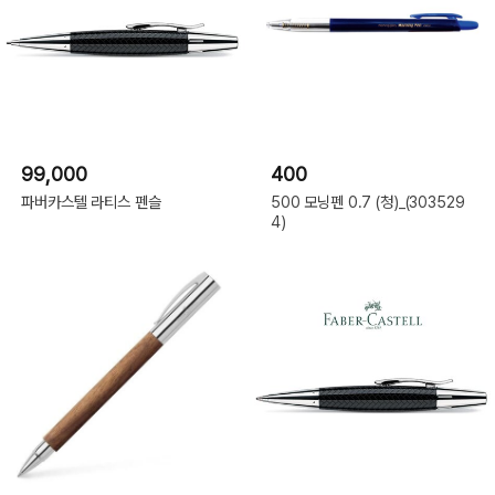
99,000
400
파버카스텔 라티스 펜슬
500 모닝펜 0.7 (청)_(303529
4)