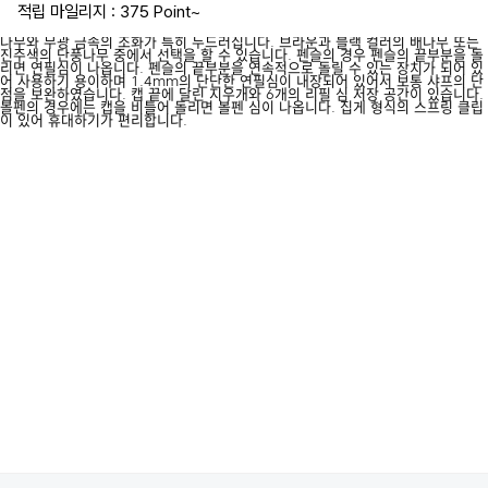
적립 마일리지 : 375 Point
~
나무와 무광 금속의 조화가 특히 두드러집니다. 브라운과 블랙 컬러의 배나무 또는
진주색의 단풍나무 중에서 선택을 할 수 있습니다. 펜슬의 경우 펜슬의 끝부분을 돌
리면 연필심이 나옵니다. 펜슬의 끝부분을 연속적으로 돌릴 수 있는 장치가 되어 있
어 사용하기 용이하며 1.4mm의 단단한 연필심이 내장되어 있어서 보통 샤프의 단
점을 보완하였습니다. 캡 끝에 달린 지우개와 6개의 리필 심 저장 공간이 있습니다.
볼펜의 경우에는 캡을 비틀어 돌리면 볼펜 심이 나옵니다. 집게 형식의 스프링 클립
이 있어 휴대하기가 편리합니다.