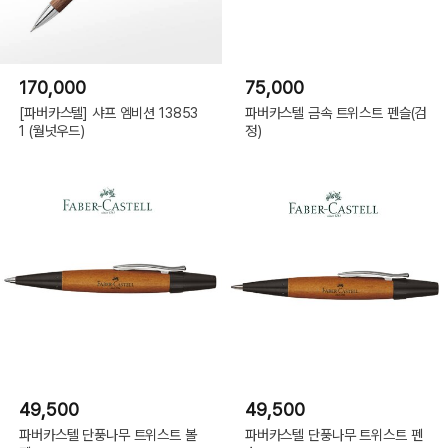
170,000
75,000
[파버카스텔] 샤프 엠비션 13853
파버카스텔 금속 트위스트 펜슬(검
1 (월넛우드)
정)
49,500
49,500
파버카스텔 단풍나무 트위스트 볼
파버카스텔 단풍나무 트위스트 펜