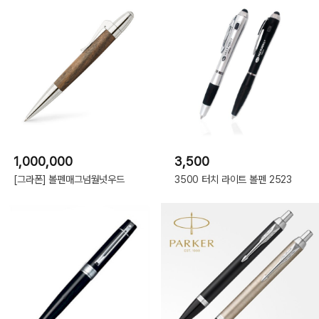
1,000,000
3,500
[그라폰] 볼펜매그넘월넛우드
3500 터치 라이트 볼펜 2523