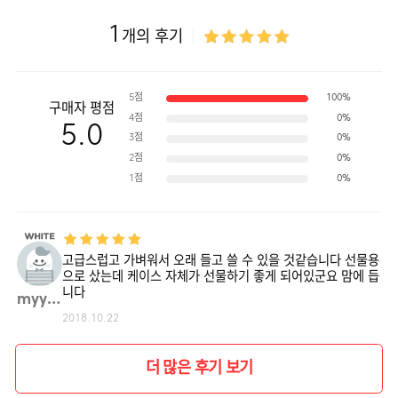
1
개의 후기
5점
100%
구매자 평점
4점
0%
5.0
3점
0%
2점
0%
1점
0%
고급스럽고 가벼워서 오래 들고 쓸 수 있을 것같습니다 선물용
으로 샀는데 케이스 자체가 선물하기 좋게 되어있군요 맘에 듭
니다
myyej**
2018.10.22
더 많은 후기 보기