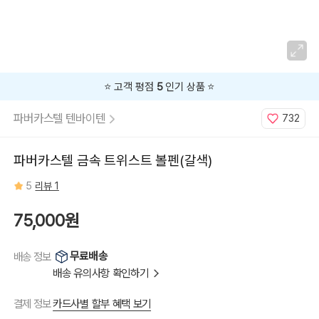
⭐️ 고객 평점
5
인기 상품 ⭐️
파버카스텔 텐바이텐
732
파버카스텔 금속 트위스트 볼펜(갈색)
5
리뷰 1
75,000원
무료배송
배송 정보
배송 유의사항 확인하기
카드사별 할부 혜택 보기
결제 정보