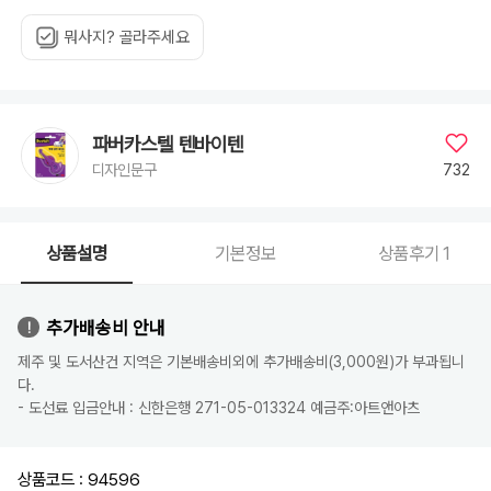
뭐사지? 골라주세요
파버카스텔 텐바이텐
732
디자인문구
상품설명
기본정보
상품후기
1
추가배송비 안내
제주 및 도서산건 지역은 기본배송비외에 추가배송비(3,000원)가 부과됩니
다.
- 도선료 입금안내 : 신한은행 271-05-013324 예금주:아트앤아츠
상품코드 : 94596