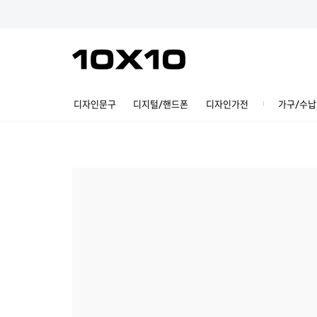
디자인문구
디지털/핸드폰
디자인가전
가구/수납