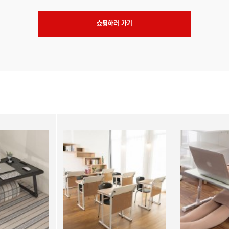
쇼핑하러 가기