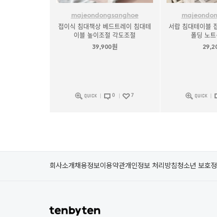
majeondongsanghoe
majeondo
접이식 침대책상 베드트레이 침대테
서랍 침대테이블 
이블 높이조절 각도조절
폴딩 노
39,900원
29,2
0
7
회사소개
채용정보
이용약관
개인정보 처리방침
청소년 보호