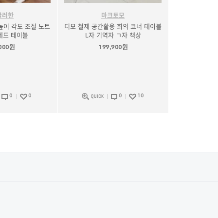
귤러한
마크토모
높이 각도 조절 노트
디모 철제 공간활용 회의 코너 테이블
베드 테이블
L자 기역자 ㄱ자 책상
,000원
199,900원
0
0
0
10