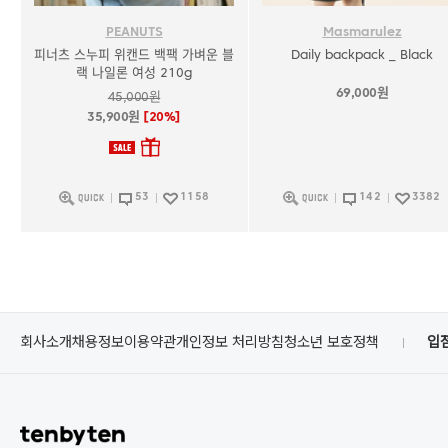
PEANUTS
Masmarulez
피너츠 스누피 위캔드 백팩 가벼운 블
Daily backpack _ Black
랙 나일론 여성 210g
69,000원
45,000원
35,900원
[20%]
53
1158
142
3382
회사소개
채용정보
이용약관
개인정보 처리방침
청소년 보호정책
입