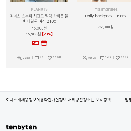
PEANUTS
Masmarulez
피너츠 스누피 위캔드 백팩 가벼운 블
Daily backpack _ Black
랙 나일론 여성 210g
69,000원
45,000원
35,900원
[20%]
53
1158
142
3382
회사소개
채용정보
이용약관
개인정보 처리방침
청소년 보호정책
입