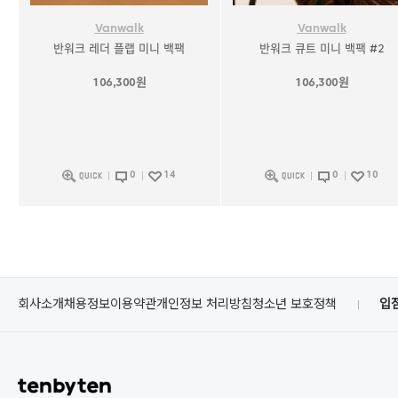
Vanwalk
Vanwalk
반워크 레더 플랩 미니 백팩
반워크 큐트 미니 백팩 #2
106,300원
106,300원
0
14
0
10
회사소개
채용정보
이용약관
개인정보 처리방침
청소년 보호정책
입