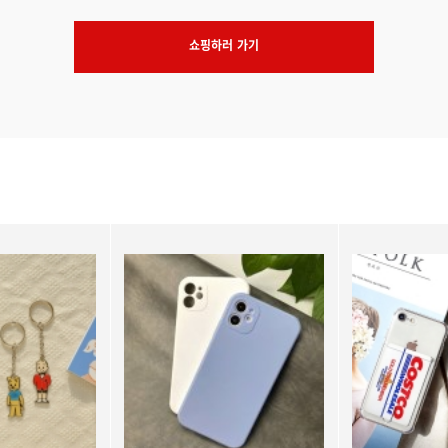
쇼핑하러 가기