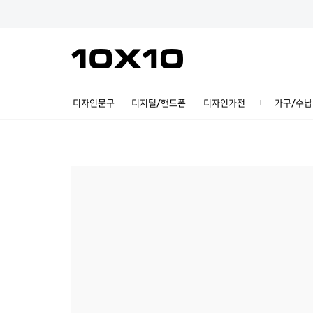
디자인문구
디지털/핸드폰
디자인가전
가구/수납