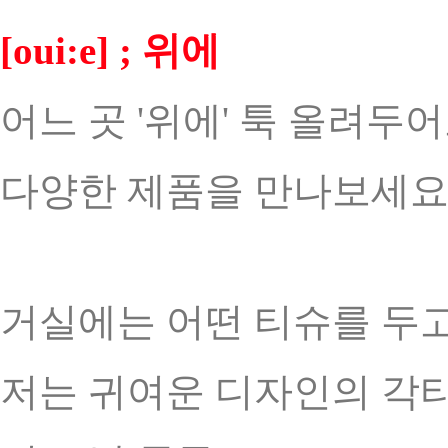
[oui:e] ; 위에
어느 곳 '위에' 툭 올려
다양한 제품을 만나보세요
거실에는 어떤 티슈를 두
저는 귀여운 디자인의 각