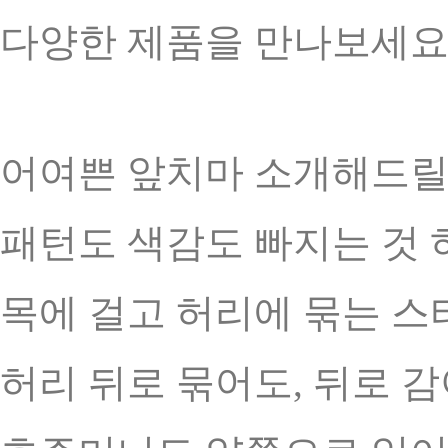
다양한 제품을 만나보세요
어여쁜 앞치마 소개해드릴
패턴도 색감도 빠지는 것 
목에 걸고 허리에 묶는 스
허리 뒤로 묶어도, 뒤로 감