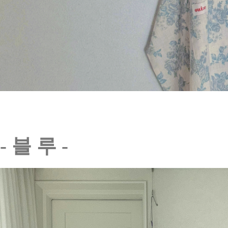
- 블 루 -