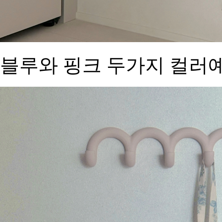
블루와 핑크 두가지 컬러예