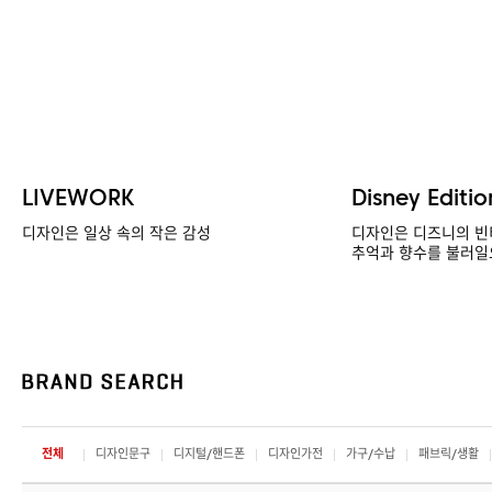
LIVEWORK
Disney Editio
디자인은 일상 속의 작은 감성
디자인은 디즈니의 빈
추억과 향수를 불러일
전체
디자인문구
디지털/핸드폰
디자인가전
가구/수납
패브릭/생활