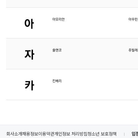
아모리안
아우린
줄앤코
쥬빌레
킨베리
회사소개
채용정보
이용약관
개인정보 처리방침
청소년 보호정책
입