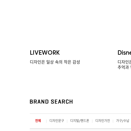
LIVEWORK
Disn
디자인은 일상 속의 작은 감성
디자인은
추억과 
전체
디자인문구
디지털/핸드폰
디자인가전
가구/수납