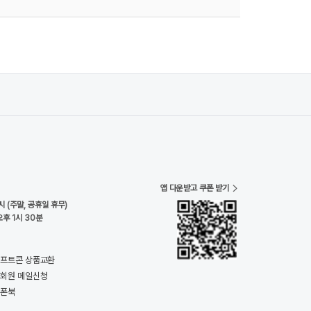
앱 다운받고 쿠폰 받기
시 (주말, 공휴일 휴무)
오후 1시 30분
프트콘 상품교환
회원 메일신청
쿠폰북