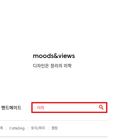
moods&views
디자인은 정리의 미학
핸드메이드
계
Cat&Dog
토이/취미
캠핑